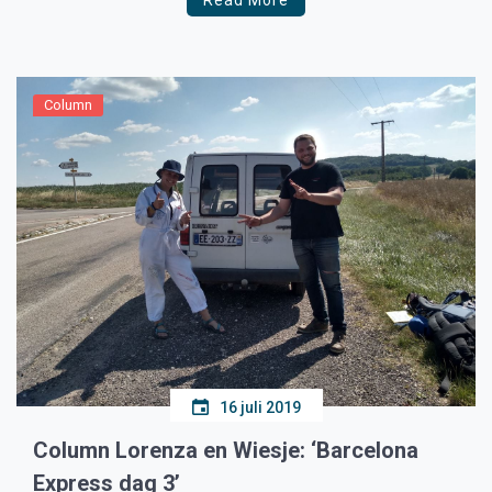
Read More
Column
16 juli 2019
Column Lorenza en Wiesje: ‘Barcelona
Express dag 3’