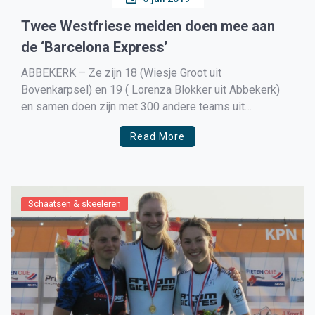
Twee Westfriese meiden doen mee aan
de ‘Barcelona Express’
ABBEKERK – Ze zijn 18 (Wiesje Groot uit
Bovenkarpsel) en 19 ( Lorenza Blokker uit Abbekerk)
en samen doen zijn met 300 andere teams uit
Nederland, België en Frankrijk mee aan de uitdaging, de
Read More
“Barcelona Express.”
Schaatsen & skeeleren