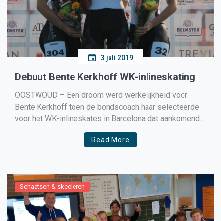
3 juli 2019
Debuut Bente Kerkhoff WK-inlineskating
OOSTWOUD – Een droom werd werkelijkheid voor
Bente Kerkhoff toen de bondscoach haar selecteerde
voor het WK-inlineskates in Barcelona dat aankomend
weekend van start gaat.
Read More
Schaatsen & skeeleren