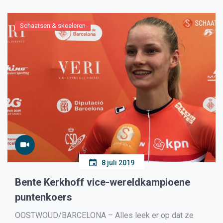
Schaatsen & skeeleren
8 juli 2019
Bente Kerkhoff vice-wereldkampioene
puntenkoers
OOSTWOUD/BARCELONA – Alles leek er op dat ze