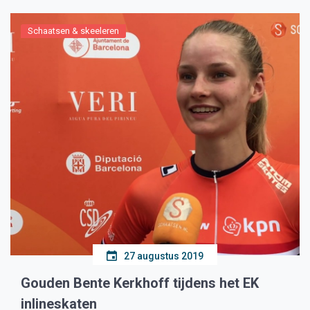
Schaatsen & skeeleren
27 augustus 2019
Gouden Bente Kerkhoff tijdens het EK
inlineskaten