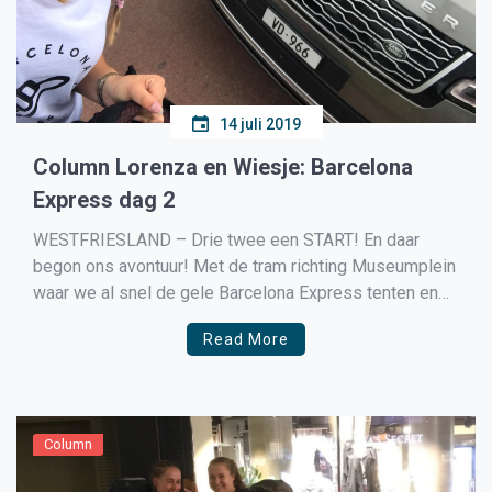
14 juli 2019
Column Lorenza en Wiesje: Barcelona
Express dag 2
WESTFRIESLAND – Drie twee een START! En daar
begon ons avontuur! Met de tram richting Museumplein
waar we al snel de gele Barcelona Express tenten en
dik bepakte concurrentie tegen kwamen.
Read More
Column