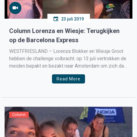
23 juli 2019
Column Lorenza en Wiesje: Terugkijken
op de Barcelona Express
WESTFRIESLAND – Lorenza Blokker en Wiesje Groot
hebben de challenge volbracht. op 13 juli vertrokken de
meiden bepakt en bezakt naar Amsterdam om zich daar
te melden voor de Barcelona Express.
Read More
Column