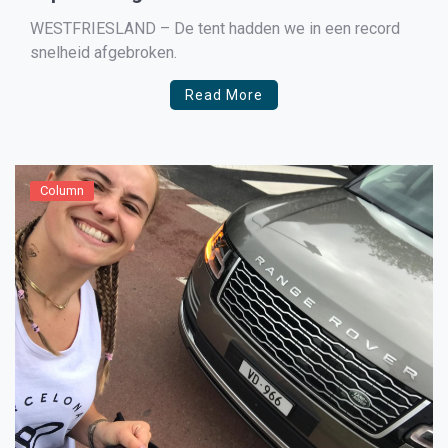
WESTFRIESLAND – De tent hadden we in een record
snelheid afgebroken.
Read More
Column