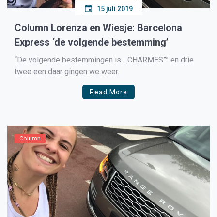
15 juli 2019
Column Lorenza en Wiesje: Barcelona
Express ‘de volgende bestemming’
“De volgende bestemmingen is….CHARMES”” en drie
twee een daar gingen we weer.
Read More
Column