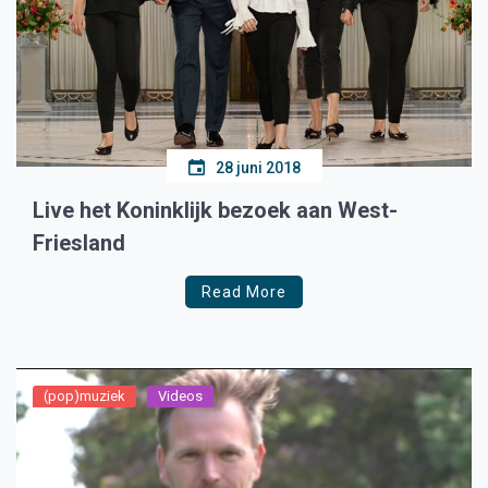
28 juni 2018
Live het Koninklijk bezoek aan West-
Friesland
Read More
(pop)muziek
Videos