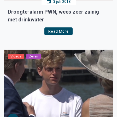
3 juli 2018
Droogte-alarm PWN, wees zeer zuinig
met drinkwater
Read More
Videos
Zeilen