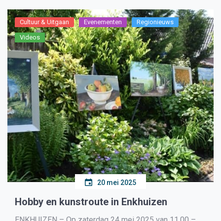
Cultuur & Uitgaan
Evenementen
Regionieuws
Videos
20 mei 2025
Hobby en kunstroute in Enkhuizen
ENKHUIZEN – Op zaterdag 24 mei 2025 van 11.00 –