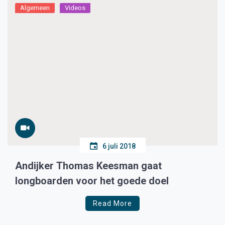
Algemeen
Videos
6 juli 2018
Andijker Thomas Keesman gaat
longboarden voor het goede doel
Read More