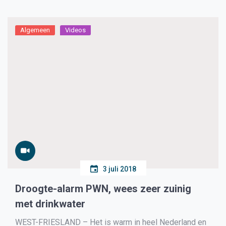
Algemeen
Videos
3 juli 2018
Droogte-alarm PWN, wees zeer zuinig
met drinkwater
WEST-FRIESLAND – Het is warm in heel Nederland en