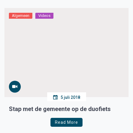
Algemeen
Videos
5 juli 2018
Stap met de gemeente op de duofiets
Read More