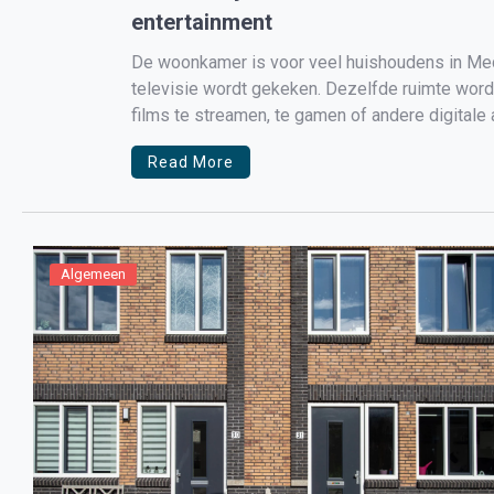
entertainment
De woonkamer is voor veel huishoudens in Mede
televisie wordt gekeken. Dezelfde ruimte wordt
films te streamen, te gamen of andere digitale 
avond thuis of wanneer […]
Read More
Algemeen