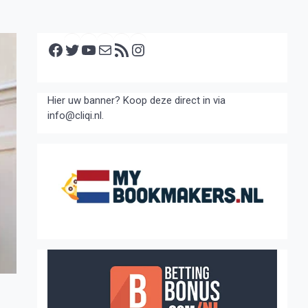
Facebook
Twitter
YouTube
E-mail
RSS feed
Instagram
Hier uw banner? Koop deze direct in via
info@cliqi.nl.