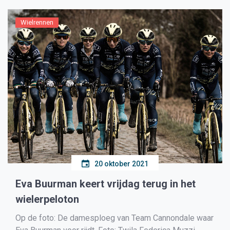
[…]
Wielrennen
20 oktober 2021
Eva Buurman keert vrijdag terug in het
wielerpeloton
Op de foto: De damesploeg van Team Cannondale waar