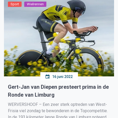
Sport
Wielrennen
16 juni 2022
Gert-Jan van Diepen presteert prima in de
Ronde van Limburg
WERVERSHOOF – Een zeer sterk optreden van West-
Frisia viel zondag te bewonderen in de Topcompetitie.
In de 193 kilometer lange Ronde van Limburg noteerde