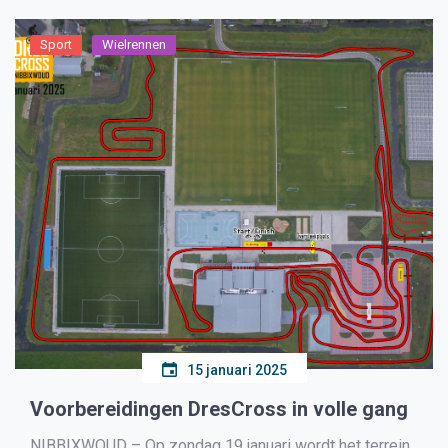
Sport
Wielrennen
15 januari 2025
Voorbereidingen DresCross in volle gang
NIBBIXWOUD – Op zondag 19 januari wordt het terrein