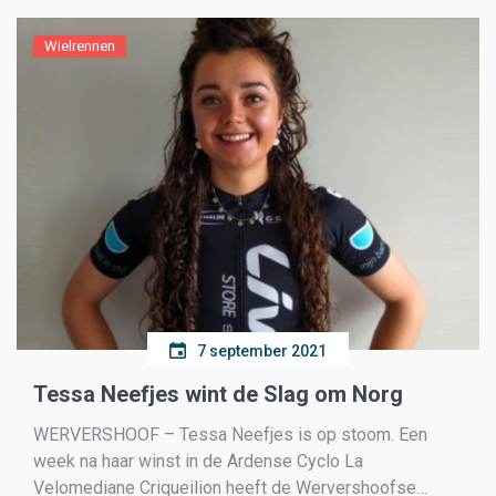
beloftenvrouwen snelde de […]
Wielrennen
7 september 2021
Tessa Neefjes wint de Slag om Norg
WERVERSHOOF – Tessa Neefjes is op stoom. Een
week na haar winst in de Ardense Cyclo La
Velomediane Criqueilion heeft de Wervershoofse