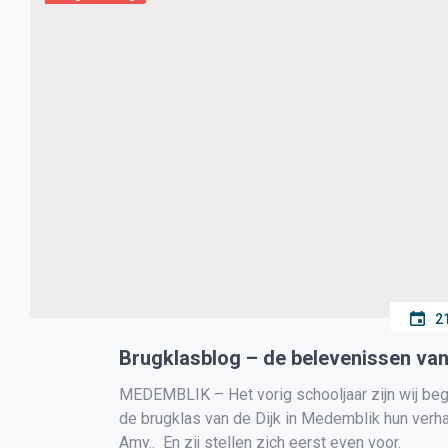
2
Brugklasblog – de belevenissen van 
MEDEMBLIK – Het vorig schooljaar zijn wij beg
de brugklas van de Dijk in Medemblik hun verha
Amy.. En zij stellen zich eerst even voor.