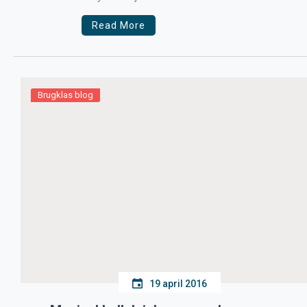
Read More
Brugklas blog
19 april 2016