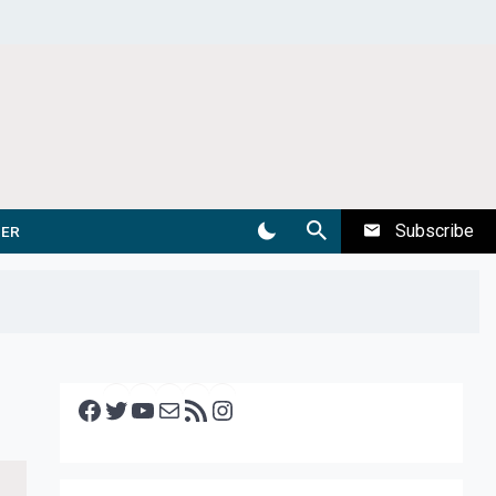
Subscribe
DER
Facebook
Twitter
YouTube
E-mail
RSS feed
Instagram