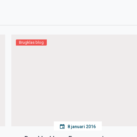
Brugklas blog
8 januari 2016