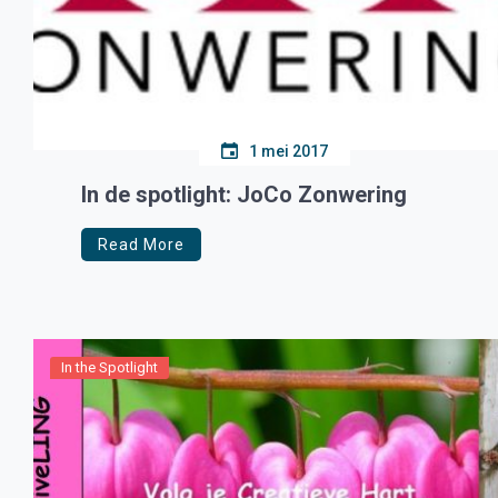
1 mei 2017
In de spotlight: JoCo Zonwering
Read More
In the Spotlight