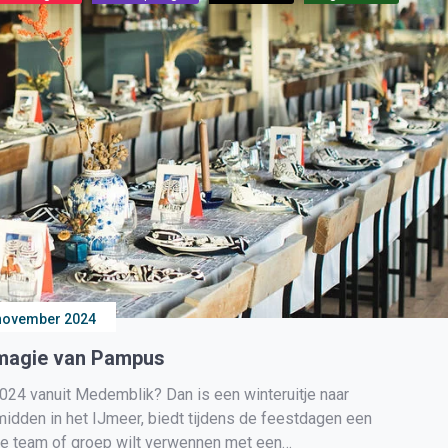
november 2024
e magie van Pampus
2024 vanuit Medemblik? Dan is een winteruitje naar
midden in het IJmeer, biedt tijdens de feestdagen een
e je team of groep wilt verwennen met een