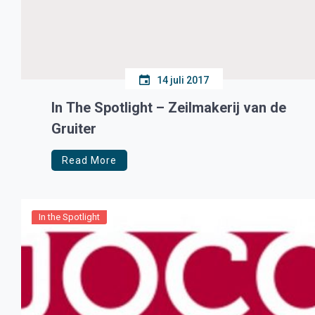
14 juli 2017
In The Spotlight – Zeilmakerij van de
Gruiter
Read More
In the Spotlight