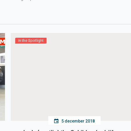
In the Spotlight
5 december 2018