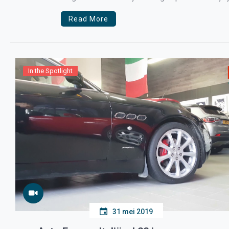
onvergetelijke ervaring, […]
Read More
In the Spotlight
31 mei 2019