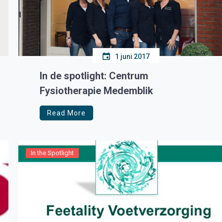
1 juni 2017
In de spotlight: Centrum
Fysiotherapie Medemblik
Read More
In the Spotlight