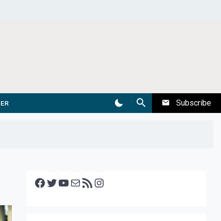
Subscribe
DER
Facebook
Twitter
YouTube
E-mail
RSS feed
Instagram