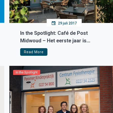
29 juli 2017
In the Spotlight: Café de Post
Midwoud – Het eerste jaar is
omgevlogen
Read More
In the Spotlight