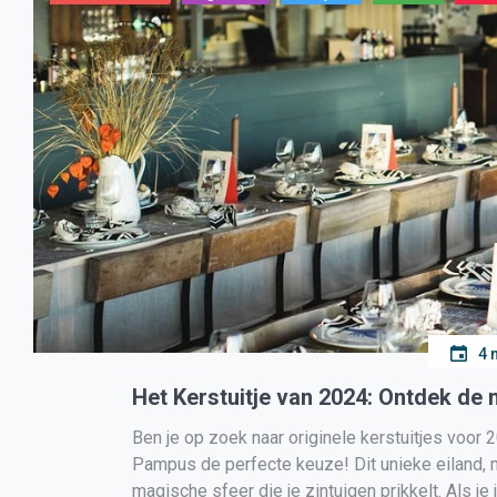
4 
Het Kerstuitje van 2024: Ontdek d
Ben je op zoek naar originele kerstuitjes voor 
Pampus de perfecte keuze! Dit unieke eiland, 
magische sfeer die je zintuigen prikkelt. Als j