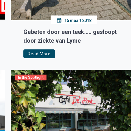
15 maart 2018
Gebeten door een teek….. gesloopt
door ziekte van Lyme
Read More
In the Spotlight