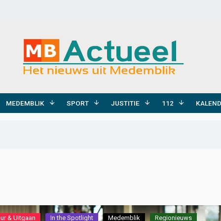
MEDEMBLIK
SPORT
JUSTITIE
112
KALEN
uur & Uitgaan
In the Spotlight
Medemblik
Regionieuws