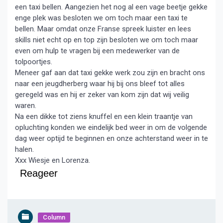
een taxi bellen. Aangezien het nog al een vage beetje gekke
enge plek was besloten we om toch maar een taxi te
bellen. Maar omdat onze Franse spreek luister en lees
skills niet echt op en top zijn besloten we om toch maar
even om hulp te vragen bij een medewerker van de
tolpoortjes.
Meneer gaf aan dat taxi gekke werk zou zijn en bracht ons
naar een jeugdherberg waar hij bij ons bleef tot alles
geregeld was en hij er zeker van kom zijn dat wij veilig
waren.
Na een dikke tot ziens knuffel en een klein traantje van
opluchting konden we eindelijk bed weer in om de volgende
dag weer optijd te beginnen en onze achterstand weer in te
halen.
Xxx Wiesje en Lorenza.
Reageer
Column