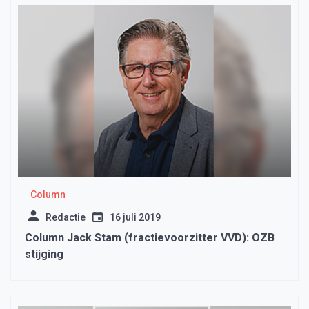
Column
Redactie
16 juli 2019
Column Jack Stam (fractievoorzitter VVD): OZB
stijging