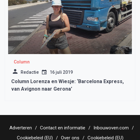
Column
Redactie
16 juli 2019
Column Lorenza en Wiesje: ‘Barcelona Express,
van Avignon naar Gerona’
Adverteren
Contact en informatie
Inbouwoven.com
Cookiebeleid (EU)
Over ons
Cookiebeleid (EU)