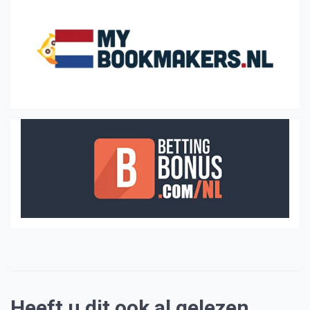
Heeft u dit ook al gelezen