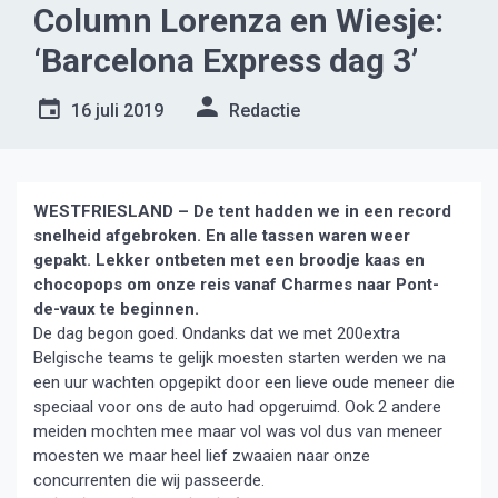
Column Lorenza en Wiesje:
‘Barcelona Express dag 3’
16 juli 2019
Redactie
WESTFRIESLAND – De tent hadden we in een record
snelheid afgebroken.
En alle tassen waren weer
gepakt. Lekker ontbeten met een broodje kaas en
chocopops om onze reis vanaf Charmes naar Pont-
de-vaux te beginnen.
De dag begon goed. Ondanks dat we met 200extra
Belgische teams te gelijk moesten starten werden we na
een uur wachten opgepikt door een lieve oude meneer die
speciaal voor ons de auto had opgeruimd. Ook 2 andere
meiden mochten mee maar vol was vol dus van meneer
moesten we maar heel lief zwaaien naar onze
concurrenten die wij passeerde.