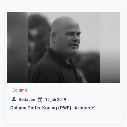
Column
Redactie
16 juli 2019
Column Pieter Koning (PWF): ‘Armoede’