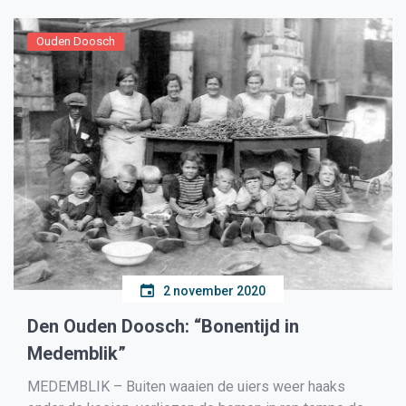
Volgens deze […]
Ouden Doosch
2 november 2020
Den Ouden Doosch: “Bonentijd in
Medemblik”
MEDEMBLIK – Buiten waaien de uiers weer haaks