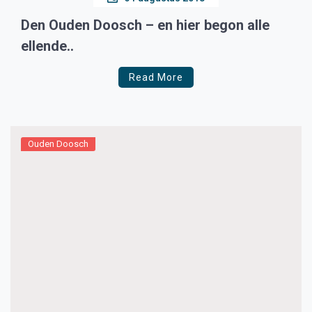
Den Ouden Doosch – en hier begon alle
ellende..
Read More
Ouden Doosch