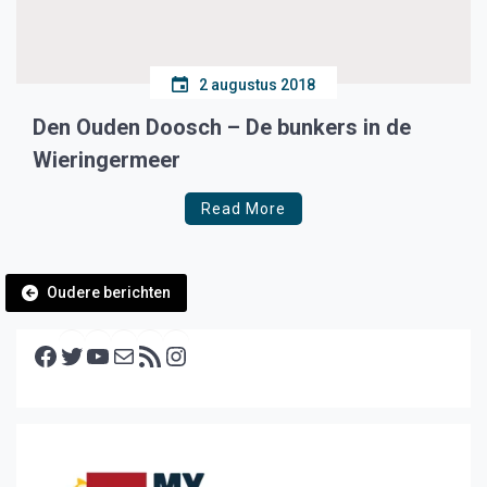
2 augustus 2018
Den Ouden Doosch – De bunkers in de
Wieringermeer
Read More
Berichtennavigatie
Oudere berichten
Facebook
Twitter
YouTube
E-mail
RSS feed
Instagram