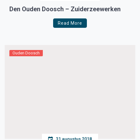
Den Ouden Doosch – Zuiderzeewerken
Read More
Ouden Doosch
31 augustus 2018