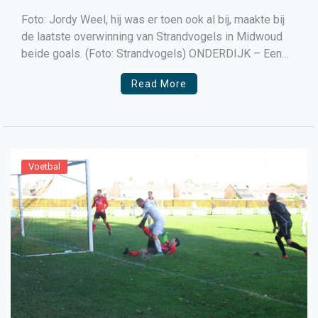
Foto: Jordy Weel, hij was er toen ook al bij, maakte bij
de laatste overwinning van Strandvogels in Midwoud
beide goals. (Foto: Strandvogels) ONDERDIJK – Een
paar dagen later dan gewoonlijk, maar beter laat dan
Read More
nooit; de voorbeschouwing. Na een weekje rust hervat
Strandvogels de competitie in Midwoud tegen MOC. […]
Voetbal