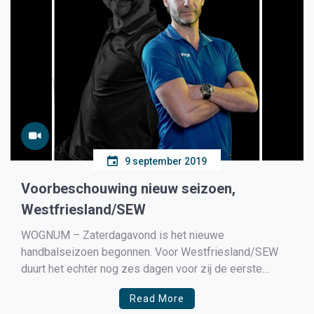
9 september 2019
Voorbeschouwing nieuw seizoen,
Westfriesland/SEW
WOGNUM – Zaterdagavond is het nieuwe
handbalseizoen begonnen. Voor Westfriesland/SEW
duurt het echter nog zes dagen voor zij de eerste
competitiewedstrijd spelen.
Read More