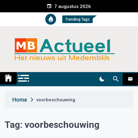
S
7 augustus 2026
k
i
Trending Tags
p
t
o
c
o
n
t
Medemblik Actueel
Wij zijn altijd actueel
e
n
t
Home
voorbeschouwing
Tag:
voorbeschouwing