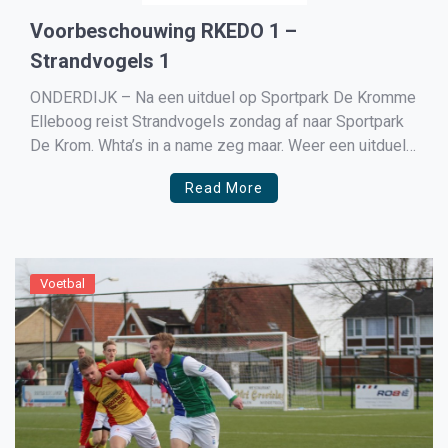
Voorbeschouwing RKEDO 1 –
Strandvogels 1
ONDERDIJK – Na een uitduel op Sportpark De Kromme
Elleboog reist Strandvogels zondag af naar Sportpark
De Krom. Whta’s in a name zeg maar. Weer een uitduel
dus, na de wedstrijd tegen RKEDO volgt er nog eentje
Read More
tegen DWB. Zoals bekend ging de hervatting van de
competitie voor Strandvogels bepaald […]
Voetbal