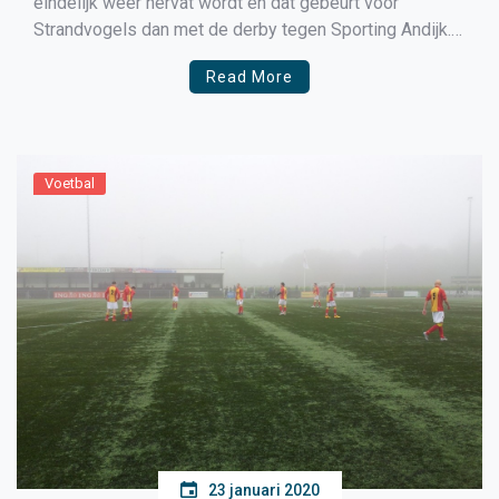
eindelijk weer hervat wordt en dat gebeurt voor
Strandvogels dan met de derby tegen Sporting Andijk.
Net als Strandvogels speelde Sporting Andijk op 2
Read More
februari zijn laatste wedstrijd. De Andijkers speelden
toen heel knap met 0-0 gelijk tegen titelkandidaat HSV
[…]
Voetbal
23 januari 2020