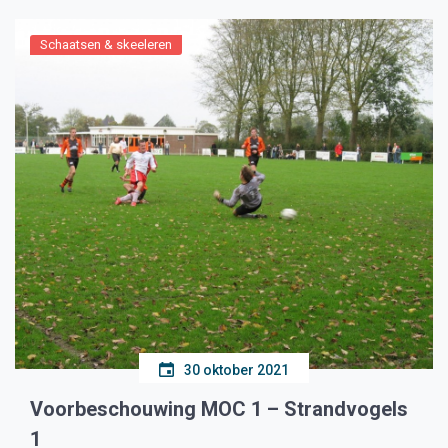
Schaatsen & skeeleren
30 oktober 2021
Voorbeschouwing MOC 1 – Strandvogels
1