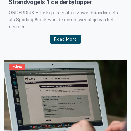
Strandvogels 1 de derbytopper
ONDERDIJK – De kop is er af en zowel Strandvogels
als Sporting Andijk won de eerste wedstrijd van het
seizoen.
Read More
Politie