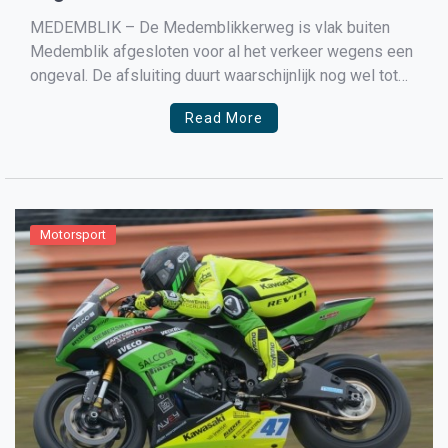
MEDEMBLIK – De Medemblikkerweg is vlak buiten
Medemblik afgesloten voor al het verkeer wegens een
ongeval. De afsluiting duurt waarschijnlijk nog wel tot
20.00 uur vanavond..
Read More
Motorsport