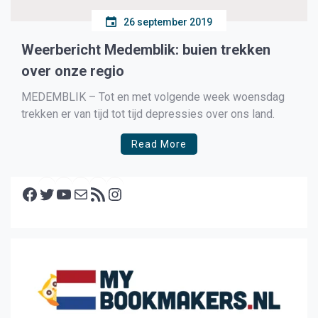
26 september 2019
Weerbericht Medemblik: buien trekken
over onze regio
MEDEMBLIK – Tot en met volgende week woensdag
trekken er van tijd tot tijd depressies over ons land.
Read More
Facebook
Twitter
YouTube
E-mail
RSS feed
Instagram