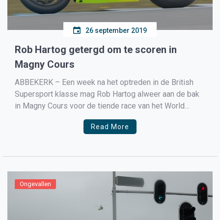
26 september 2019
Rob Hartog getergd om te scoren in
Magny Cours
ABBEKERK – Een week na het optreden in de British
Supersport klasse mag Rob Hartog alweer aan de bak
in Magny Cours voor de tiende race van het World
Supersport seizoen.
Read More
Ongevallen