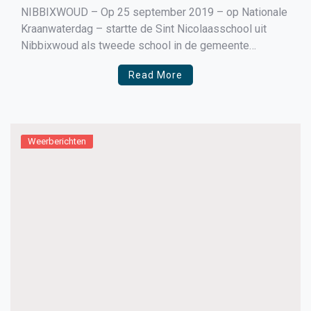
NIBBIXWOUD – Op 25 september 2019 – op Nationale
Kraanwaterdag – startte de Sint Nicolaasschool uit
Nibbixwoud als tweede school in de gemeente
Medemblik
Read More
Weerberichten