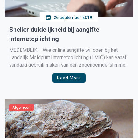
26 september 2019
Sneller duidelijkheid bij aangifte
internetoplichting
MEDEMBLIK – Wie online aangifte wil doen bij het
Landelijk Meldpunt Internetoplichting (LMIO) kan vanaf
vandaag gebruik maken van een zogenoemde ‘slimme
keuzehulp’ die werkt op basis van kunstmatige
Read More
intelligentie.
Algemeen