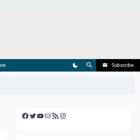
Subscribe
DER
Facebook
Twitter
YouTube
E-mail
RSS feed
Instagram