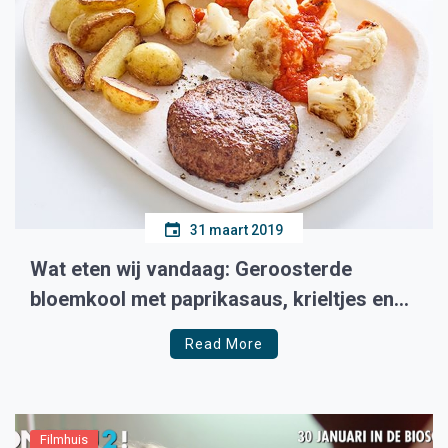
31 maart 2019
Wat eten wij vandaag: Geroosterde
bloemkool met paprikasaus, krieltjes en
tartaar
Read More
Filmhuis