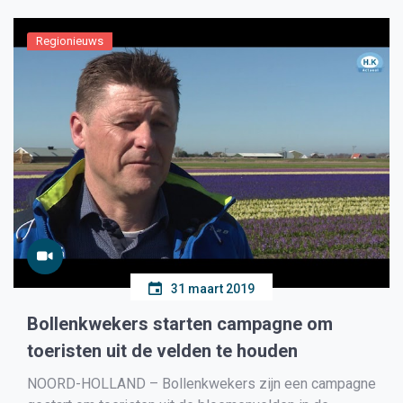
Regionieuws
31 maart 2019
Bollenkwekers starten campagne om
toeristen uit de velden te houden
NOORD-HOLLAND – Bollenkwekers zijn een campagne