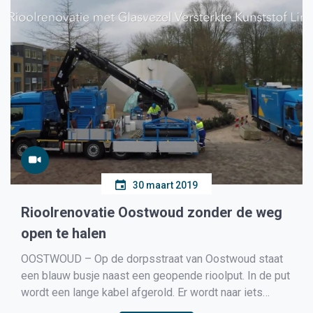
30 maart 2019
Rioolrenovatie Oostwoud zonder de weg
open te halen
OOSTWOUD – Op de dorpsstraat van Oostwoud staat
een blauw busje naast een geopende rioolput. In de put
wordt een lange kabel afgerold. Er wordt naar iets
gehengeld, zou een argeloze voorbijganger kunnen