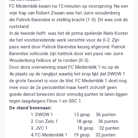
FC Medemblik kwam na 15 minuten op voorsprong. Na een
vrije trap van Robert Zwaan was het Jurre woudenberg
die Patrick Barendse in stelling bracht (1-0). Dit was ook de
ruststand.
In de tweede helft was het de prima spelende Niels Koster
die het voorbereidende werk verrichte voor de 0-2. Zijn
pass werd door Patrick Barendse keurig afgerond. Patrick
Barendse voltooide zijn hattrick door een pass van Jurre
Woudenberg feilloos af te ronden (0-3).
Door deze overwinning staat FC Medemblik 1 nu op de
4e plaats op de ranglijst waarbij het erop lijkt dat DWOW 1
de grote favoriet is voor de titel. FC Medemblik 1 doet nog
mee voor de 2e periodetitel maar heeft zichzelf geen
goede dienst bewezen door onnodig punten te laten liggen
tegen laagvliegers Flevo 1 en SRC 1.
De stand bovenaan:
DWOW 1 15 gesp. 36 punten
Con Zelo 1 18 gesp. 36 punten
JVC 1 18 gesp. 32 punten
FC Medemblik 1 19 gesp. 32 punten