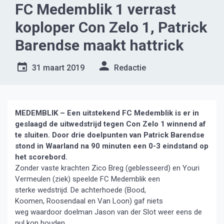
FC Medemblik 1 verrast
koploper Con Zelo 1, Patrick
Barendse maakt hattrick
31 maart 2019
Redactie
MEDEMBLIK – Een uitstekend FC Medemblik is er in
geslaagd de uitwedstrijd tegen Con Zelo 1 winnend af
te sluiten. Door drie doelpunten van Patrick Barendse
stond in Waarland na 90 minuten een 0-3 eindstand op
het scorebord.
Zonder vaste krachten Zico Breg (geblesseerd) en Youri
Vermeulen (ziek) speelde FC Medemblik een
sterke wedstrijd. De achterhoede (Bood,
Koomen, Roosendaal en Van Loon) gaf niets
weg waardoor doelman Jason van der Slot weer eens de
nul kon houden.