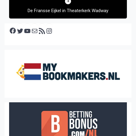
De Fransse Eijkel in Theaterkerk Wadway
Facebook
Twitter
YouTube
E-mail
RSS feed
Instagram