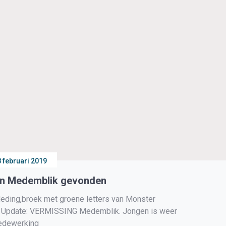
 februari 2019
gen Medemblik gevonden
leding,broek met groene letters van Monster
2 Update: VERMISSING Medemblik. Jongen is weer
medewerking