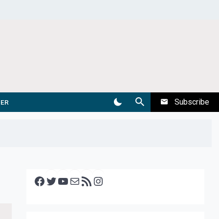
Subscribe
DER
Facebook
Twitter
YouTube
E-mail
RSS feed
Instagram