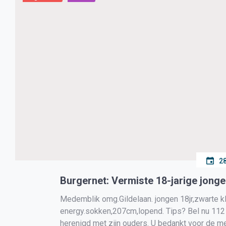
28
Burgernet: Vermiste 18-jarige jon
Medemblik omg.Gildelaan. jongen 18jr,zwarte k
energy.sokken,207cm,lopend. Tips? Bel nu 11
herenigd met zijn ouders. U bedankt voor de 