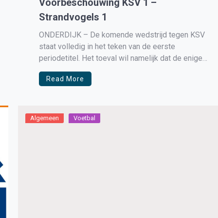
Voorbeschouwing KSV 1 –
Strandvogels 1
ONDERDIJK – De komende wedstrijd tegen KSV
staat volledig in het teken van de eerste
periodetitel. Het toeval wil namelijk dat de enige
twee ploegen die nog aanspraak kunnen maken
Read More
op deze titel elkaar ontmoeten. Door de
nederlaag bij St. George is de eerste periodetitel
voor Dynamo onhaalbaar geworden. Strandvogels
[…]
Algemeen
Voetbal