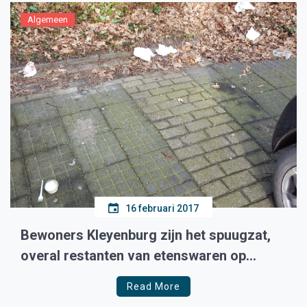
Algemeen
16 februari 2017
Bewoners Kleyenburg zijn het spuugzat,
overal restanten van etenswaren op
straat
Read More