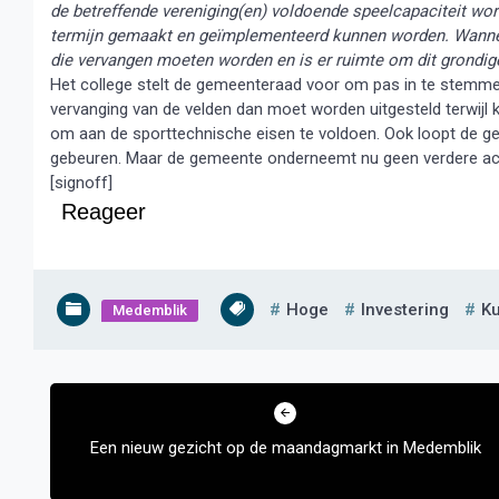
de betreffende vereniging(en) voldoende speelcapaciteit word
termijn gemaakt en geïmplementeerd kunnen worden. Wanneer
die vervangen moeten worden en is er ruimte om dit grondig
Het college stelt de gemeenteraad voor om pas in te stemmen
vervanging van de velden dan moet worden uitgesteld terwijl 
om aan de sporttechnische eisen te voldoen. Ook loopt de gem
gebeuren. Maar de gemeente onderneemt nu geen verdere acti
[signoff]
Reageer
Hoge
Investering
Ku
Medemblik
Bericht
navigatie
Een nieuw gezicht op de maandagmarkt in Medemblik