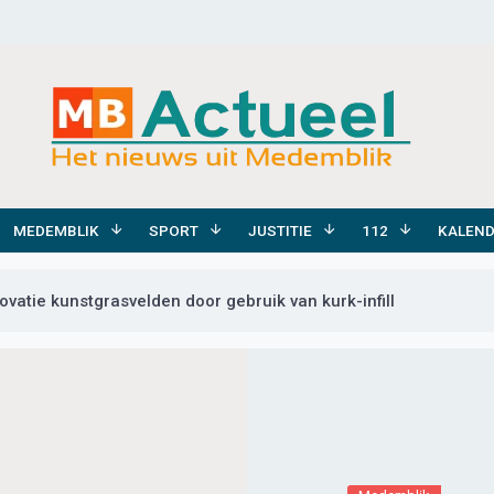
MEDEMBLIK
SPORT
JUSTITIE
112
KALEN
vatie kunstgrasvelden door gebruik van kurk-infill