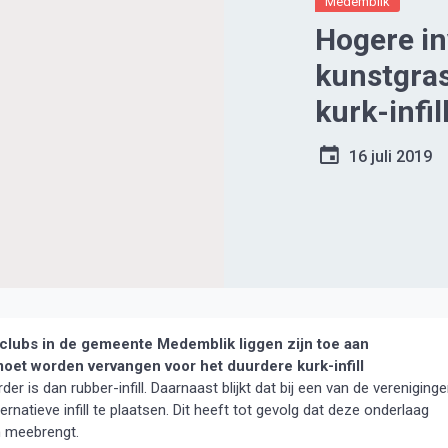
Medemblik
Hogere in
kunstgras
kurk-infil
16 juli 2019
clubs in de gemeente Medemblik liggen zijn toe aan
 moet worden vervangen voor het duurdere kurk-infill
er is dan rubber-infill. Daarnaast blijkt dat bij een van de vereniging
rnatieve infill te plaatsen. Dit heeft tot gevolg dat deze onderlaag
h meebrengt.