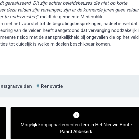
t gerealiseerd. Dit zijn echter beleidskeuzes die niet op korte
 deze velden zijn vervangen, zijn er de komende jaren geen velde
er te onderzoeken,
” meldt de gemeente Medemblik.
 met het voorstel tot de begrotingsbesprekingen, nadeel is wel dat
keuring van de velden heeft aangetoond dat vervanging noodzakelijk 
eente risico met de aansprakelijkheid bij ongevallen die op het veld
es tot duidelijk is welke middelen beschikbaar komen.
nstgrasvelden
Renovatie
Mogelijk koopappartementen terrein Het Nieuwe Bonte
Paard Abbekerk