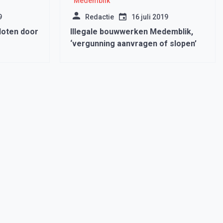
Medemblik
9
Redactie
16 juli 2019
loten door
Illegale bouwwerken Medemblik,
‘vergunning aanvragen of slopen’