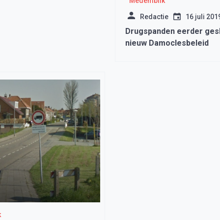
Medemblik
Redactie
16 juli 201
Drugspanden eerder ges
nieuw Damoclesbeleid
k