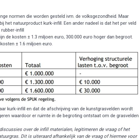
trenge normen die worden gesteld ivm. de volksgezondheid. Maar
j het natuurproduct kurk-infill. Een ander nadeel is dat het per veld
rubber-infill
zijn de kosten ± 1.3 miljoen euro, 300.000 euro hoger dan begroot.
 kosten ± 1.6 miljoen euro.
r kurk-infill en dat de afschrijving van de kunstgrasvelden wordt
igeren waardoor er ruimte in de begroting ontstaat om de grasvelden
cussies over de infill materialen, legitimeren de vraag of het
tuurgras. Dit is uiteraard afhankelijk van de vraag of hiermee voor