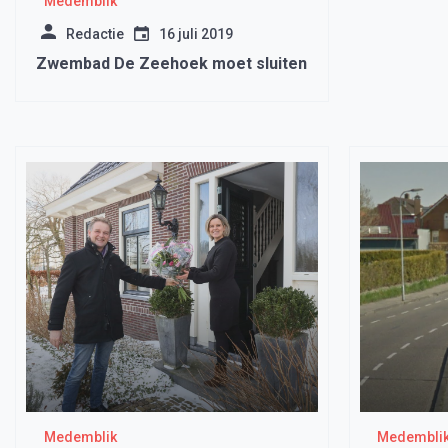
Medemblik
Redactie
16 juli 2019
Zwembad De Zeehoek moet sluiten
Medemblik
Medembli