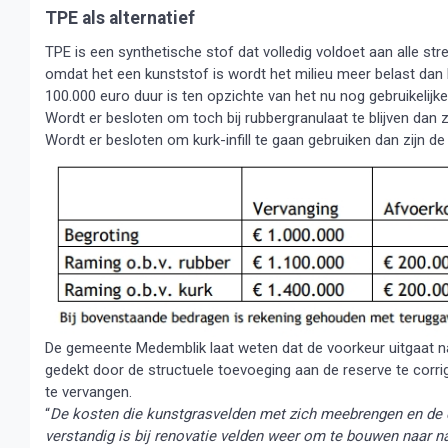
TPE als alternatief
TPE is een synthetische stof dat volledig voldoet aan alle s
omdat het een kunststof is wordt het milieu meer belast dan bi
100.000 euro duur is ten opzichte van het nu nog gebruikelijke 
Wordt er besloten om toch bij rubbergranulaat te blijven dan 
Wordt er besloten om kurk-infill te gaan gebruiken dan zijn de
De gemeente Medemblik laat weten dat de voorkeur uitgaat naa
gedekt door de structuele toevoeging aan de reserve te corr
te vervangen.
“
De kosten die kunstgrasvelden met zich meebrengen en de dis
verstandig is bij renovatie velden weer om te bouwen naar na