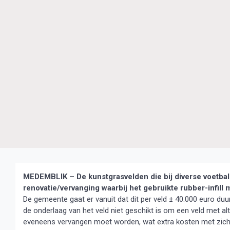
MEDEMBLIK – De kunstgrasvelden die bij diverse voetbal
renovatie/vervanging waarbij het gebruikte rubber-infill
De gemeente gaat er vanuit dat dit per veld ± 40.000 euro duurd
de onderlaag van het veld niet geschikt is om een veld met alte
eveneens vervangen moet worden, wat extra kosten met zic