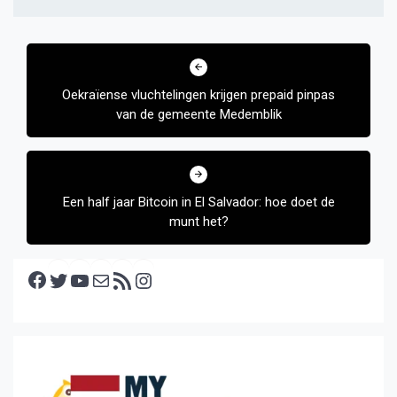
Bericht
navigatie
Oekraïense vluchtelingen krijgen prepaid pinpas
van de gemeente Medemblik
Een half jaar Bitcoin in El Salvador: hoe doet de
munt het?
Facebook
Twitter
YouTube
E-mail
RSS feed
Instagram