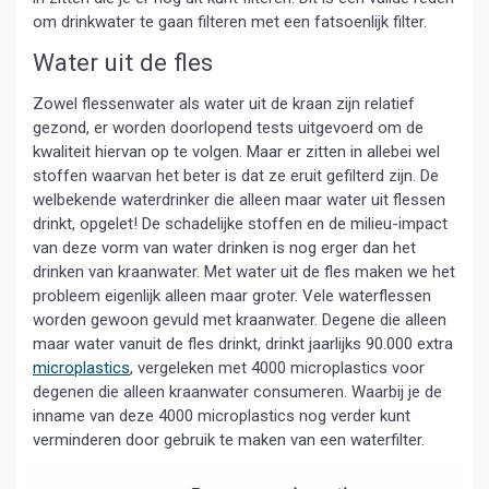
om drinkwater te gaan filteren met een fatsoenlijk filter.
Water uit de fles
Zowel flessenwater als water uit de kraan zijn relatief
gezond, er worden doorlopend tests uitgevoerd om de
kwaliteit hiervan op te volgen. Maar er zitten in allebei wel
stoffen waarvan het beter is dat ze eruit gefilterd zijn. De
welbekende waterdrinker die alleen maar water uit flessen
drinkt, opgelet! De schadelijke stoffen en de milieu-impact
van deze vorm van water drinken is nog erger dan het
drinken van kraanwater. Met water uit de fles maken we het
probleem eigenlijk alleen maar groter. Vele waterflessen
worden gewoon gevuld met kraanwater. Degene die alleen
maar water vanuit de fles drinkt, drinkt jaarlijks 90.000 extra
microplastics
, vergeleken met 4000 microplastics voor
degenen die alleen kraanwater consumeren. Waarbij je de
inname van deze 4000 microplastics nog verder kunt
verminderen door gebruik te maken van een waterfilter.