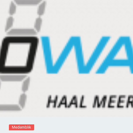
Medemblik