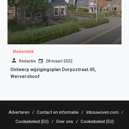
Medemblik
Redactie
28 maart 2022
Ontwerp wijzigingsplan Dorpsstraat 45,
Wervershoof
Adverteren
Contact en informatie
Inbouwoven.com
Cookiebeleid (EU)
Over ons
Cookiebeleid (EU)