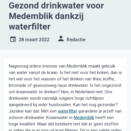
Gezond drinkwater voor
Medemblik dankzij
waterfilter
28 maart 2022
Redactie
Nagenoeg iedere inwoner van Medemblik maakt gebruik
van water vanuit de kraan. Is het niet voor het koken, dan is
het wel voor het wassen of het drinken van thee, koffie,
limonade of gewoonweg rauw drinkwater. Is het ongezond
om kraanwater te drinken? Nee, in Nederland niet. Ons
drinkwater wordt namelijk volgens hoge richtlijnen
aangeleverd bij ieder huishouden. Kan het nog gezonder?
Jazeker kan dat. Met een
waterfilter
garandeer je jezelf van
schoon drinkwater. Kraanwater in
Medemblik
heeft een
hoge kwaliteit. Maar dat betekent niet dat er geen stoffen
in zitten die je er nog uit kunt filteren. Dit is een valide reden