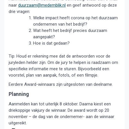
naar
duurzaam@medemblik.nl
en geef antwoord op deze
drie vragen:
Welke impact heeft corona op het duurzaam
ondernemen van het bedrijf?
Wat heeft het bedrijf precies duurzaam
aangepakt?
Hoe is dat gedaan?
Tip: Houd er rekening mee dat de antwoorden voor de
juryleden helder zijn. Om de jury te helpen is raadzaam om
specifieke informatie mee te sturen. Bijvoorbeeld een
voorstel, plan van aanpak, foto’s, of een filmpje.
Eerdere Award-winnaars zijn uitgesloten van deelname.
Planning
Aanmelden kan tot uiterlijk 8 oktober. Daarna kiest een
driekoppige vakjury de winnaar. De award wordt op 20
november – de dag van de ondernemer- aan de winnaar
uitgereikt.