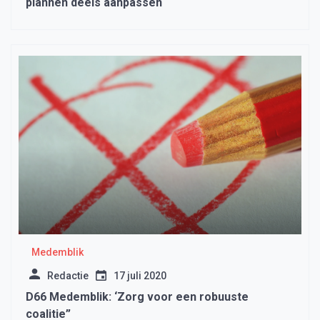
plannen deels aanpassen
Medemblik
Redactie
17 juli 2020
D66 Medemblik: ‘Zorg voor een robuuste
coalitie”