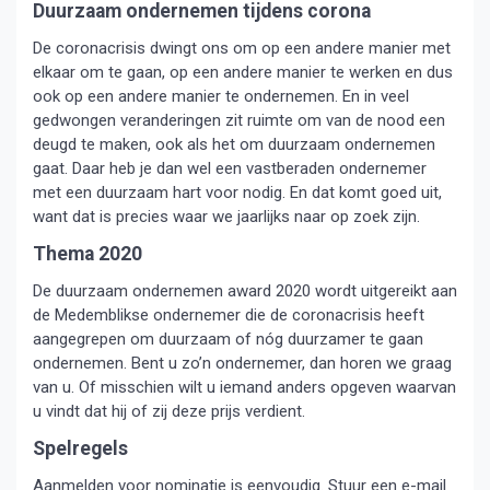
Duurzaam ondernemen tijdens corona
De coronacrisis dwingt ons om op een andere manier met
elkaar om te gaan, op een andere manier te werken en dus
ook op een andere manier te ondernemen. En in veel
gedwongen veranderingen zit ruimte om van de nood een
deugd te maken, ook als het om duurzaam ondernemen
gaat. Daar heb je dan wel een vastberaden ondernemer
met een duurzaam hart voor nodig. En dat komt goed uit,
want dat is precies waar we jaarlijks naar op zoek zijn.
Thema 2020
De duurzaam ondernemen award 2020 wordt uitgereikt aan
de Medemblikse ondernemer die de coronacrisis heeft
aangegrepen om duurzaam of nóg duurzamer te gaan
ondernemen. Bent u zo’n ondernemer, dan horen we graag
van u. Of misschien wilt u iemand anders opgeven waarvan
u vindt dat hij of zij deze prijs verdient.
Spelregels
Aanmelden voor nominatie is eenvoudig. Stuur een e-mail