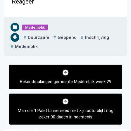
Reageer
Medemblik
Duurzaam
Geopend
Inschrijving
Medemblik
Bericht
navigatie
Bekendmakingen gemeente Medemblik week 29
Man die ’t Palet binnenreed met zijn auto blijft nog
zeker 90 dagen in hechtenis