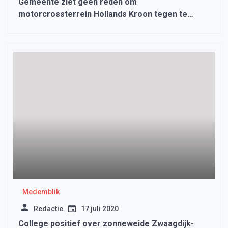
Gemeente ziet geen reden om
motorcrossterrein Hollands Kroon tegen te
houden
Medemblik
Redactie
17 juli 2020
College positief over zonneweide Zwaagdijk-