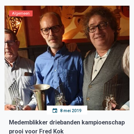
Algemeen
8 mei 2019
Medemblikker driebanden kampioenschap
prooi voor Fred Kok