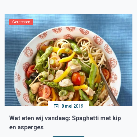
personen bedanken voor hun bijdrage in […]
Gerechten
8 mei 2019
Wat eten wij vandaag: Spaghetti met kip
en asperges