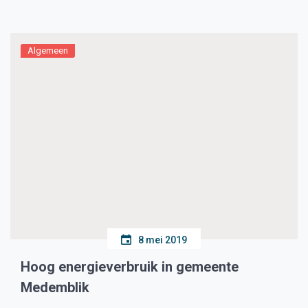
zijn rust gebruikt […]
Algemeen
8 mei 2019
Hoog energieverbruik in gemeente
Medemblik