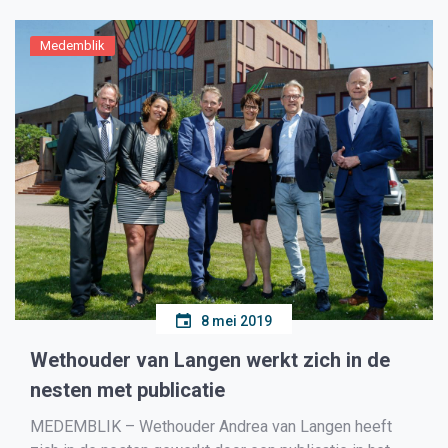
marktfeest waar […]
Medemblik
8 mei 2019
Wethouder van Langen werkt zich in de
nesten met publicatie
MEDEMBLIK – Wethouder Andrea van Langen heeft