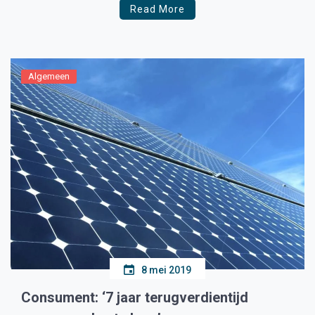
Read More
Algemeen
8 mei 2019
Consument: ‘7 jaar terugverdientijd