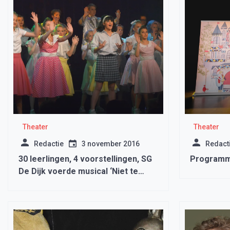
Theater
Theater
Redactie
3 november 2016
Redact
30 leerlingen, 4 voorstellingen, SG
Programm
De Dijk voerde musical ‘Niet te
stoppen’ op.