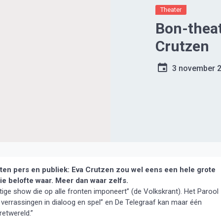
Theater
Bon-thea
Crutzen
3 november 
en pers en publiek: Eva Crutzen zou wel eens een hele grote
ie belofte waar. Meer dan waar zelfs.
tige show die op alle fronten imponeert” (de Volkskrant). Het Parool
 verrassingen in dialoog en spel” en De Telegraaf kan maar één
retwereld.”