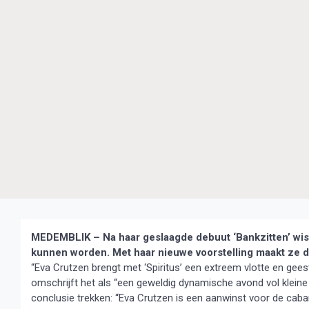
MEDEMBLIK – Na haar geslaagde debuut ‘Bankzitten’ wist
kunnen worden. Met haar nieuwe voorstelling
maakt ze d
“Eva Crutzen brengt met ‘Spiritus’ een extreem vlotte en gees
omschrijft het als “een geweldig dynamische avond vol kleine
conclusie trekken: “Eva Crutzen is een aanwinst voor de caba