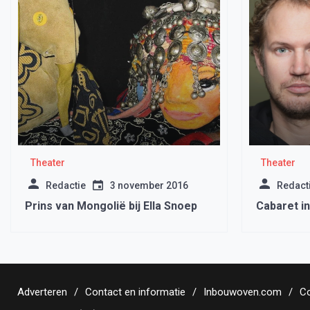
Theater
Theater
Redactie
3 november 2016
Redact
Prins van Mongolië bij Ella Snoep
Cabaret i
Adverteren
Contact en informatie
Inbouwoven.com
Co