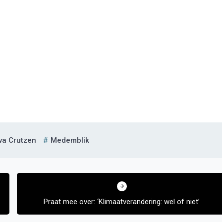
va Crutzen
Medemblik
Praat mee over: ‘Klimaatverandering: wel of niet’