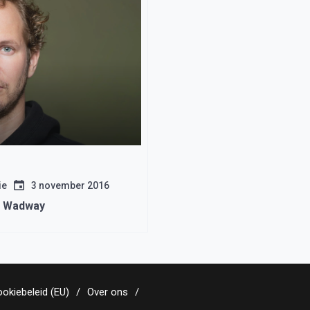
ie
3 november 2016
n Wadway
okiebeleid (EU)
Over ons