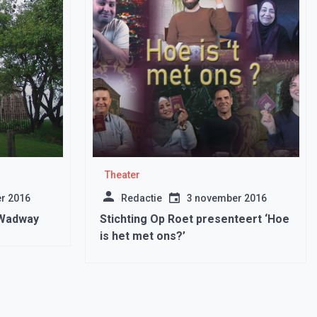
Theater
r 2016
Redactie
3 november 2016
 Wadway
Stichting Op Roet presenteert ‘Hoe
is het met ons?’