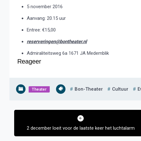
5 november 2016
Aanvang: 20.15 uur
Entree: €15,00
reserveringen@bontheater.nl
Admiraliteitsweg 6a 1671 JA Medemblik
Reageer
Bon-Theater
Cultuur
E
Theater
Bericht
navigatie
2 december loeit voor de laatste keer het luchtalarm