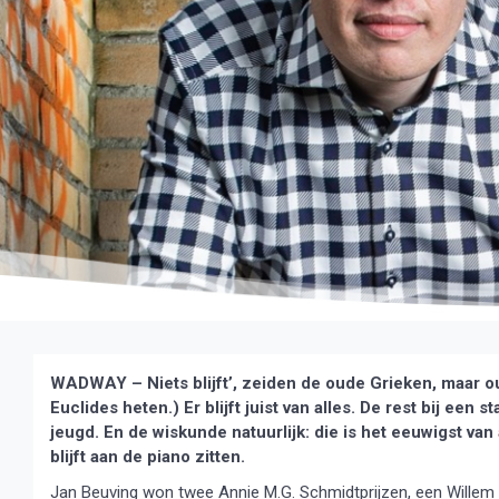
WADWAY – Niets blijft’, zeiden de oude Grieken, maar ou
Euclides heten.) Er blijft juist van alles. De rest bij een s
jeugd. En de wiskunde natuurlijk: die is het eeuwigst van
blijft aan de piano zitten.
Jan Beuving won twee Annie M.G. Schmidtprijzen, een Willem W