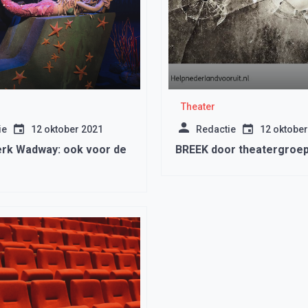
Theater
ie
12 oktober 2021
Redactie
12 oktober
rk Wadway: ook voor de
BREEK door theatergroep