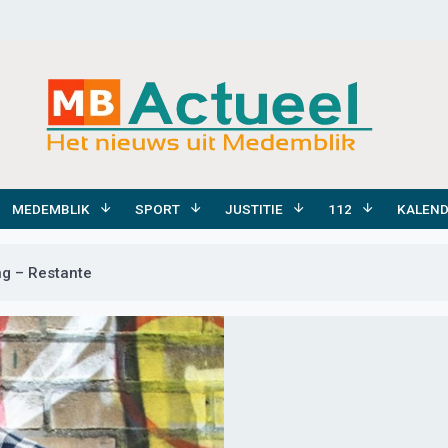
MEDEMBLIK
SPORT
JUSTITIE
112
KALEN
ng – Restante