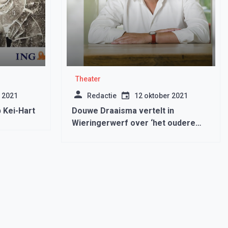
Theater
 2021
Redactie
12 oktober 2021
 Kei-Hart
Douwe Draaisma vertelt in
Wieringerwerf over ‘het oudere
brein’