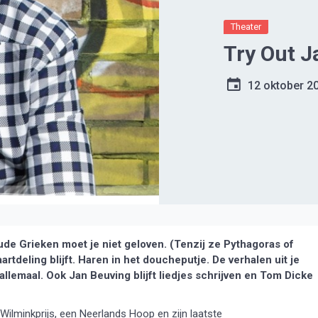
Theater
Try Out J
12 oktober 2
de Grieken moet je niet geloven. (Tenzij ze Pythagoras of
taartdeling blijft. Haren in het doucheputje. De verhalen uit je
 allemaal. Ook Jan Beuving blijft liedjes schrijven en Tom Dicke
ilminkprijs, een Neerlands Hoop en zijn laatste