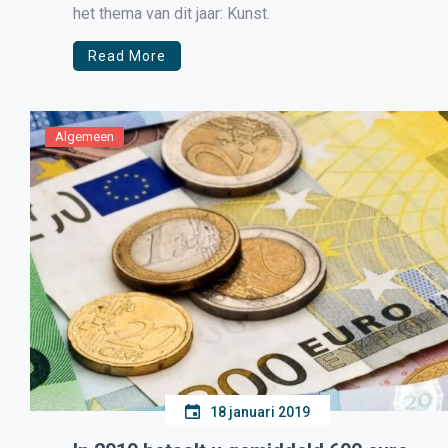
het thema van dit jaar: Kunst.
Read More
Algemeen
18 januari 2019