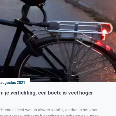
 augustus 2021
m je verlichting, een boete is veel hoger
tend al licht was is alweer voorbij, en dus is het voor