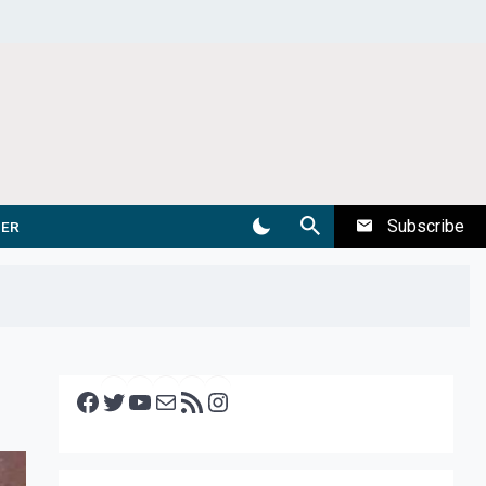
Subscribe
DER
Facebook
Twitter
YouTube
E-mail
RSS feed
Instagram