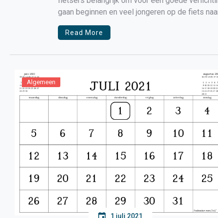
fietsers belangrijk om voor een goede verlicht
gaan beginnen en veel jongeren op de fiets naar
Read More
Algemeen
1 juli 2021