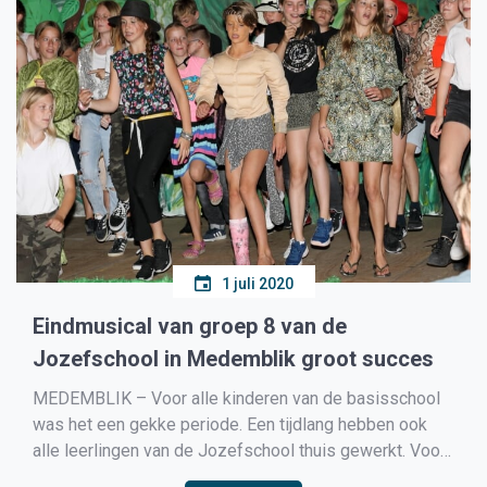
1 juli 2020
Eindmusical van groep 8 van de
Jozefschool in Medemblik groot succes
MEDEMBLIK – Voor alle kinderen van de basisschool
was het een gekke periode. Een tijdlang hebben ook
alle leerlingen van de Jozefschool thuis gewerkt. Voor
groep 8 was het ook niet zo leuk: het kamp naar Texel