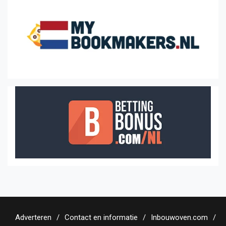
Adverteren
Contact en informatie
Inbouwoven.com