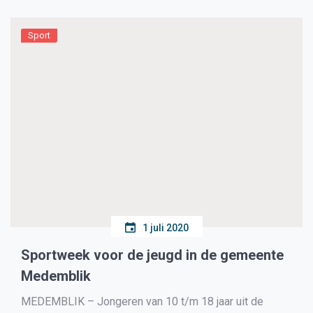
krijgen partners van vrouwen die een […]
Sport
1 juli 2020
Sportweek voor de jeugd in de gemeente
Medemblik
MEDEMBLIK – Jongeren van 10 t/m 18 jaar uit de