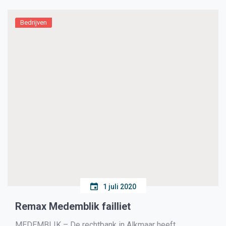
Bedrijven
1 juli 2020
Remax Medemblik failliet
MEDEMBLIK – De rechtbank in Alkmaar heeft