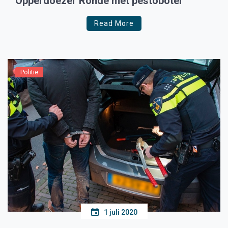
Opperdoezer Ronde met pestoboter
Read More
Politie
1 juli 2020