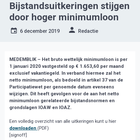
Bijstandsuitkeringen stijgen
door hoger minimumloon
6 december 2019
Redactie
MEDEMBLIK – Het bruto wettelijk minimumloon is per
1 januari 2020 vastgesteld op € 1.653,60 per maand
exclusief vakantiegeld. In verband hiermee zal het
netto minimumloon,
als bedoeld in artikel 37 van de
Participatiewet per genoemde datum eveneens
wijzigen. Dit heeft gevolgen voor de aan het netto
minimumloon gerelateerde bijstandsnormen en
grondslagen IOAW en IOAZ.
Een volledig overzicht van alle uitkeringen kunt u hier
downloaden
(PDF)
[signoff]