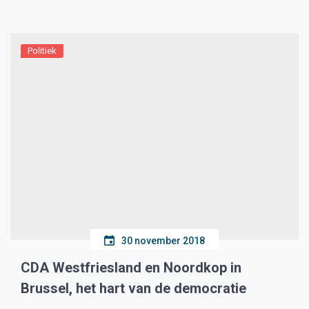
zijn heel erg trots op onze kinderen, hun ouders en […]
Politiek
30 november 2018
CDA Westfriesland en Noordkop in
Brussel, het hart van de democratie