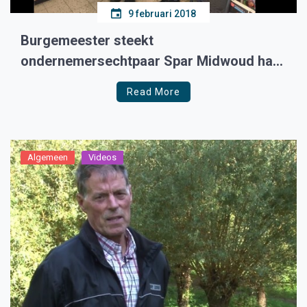
9 februari 2018
Burgemeester steekt
ondernemersechtpaar Spar Midwoud hart
onder de riem
Read More
Algemeen
Videos