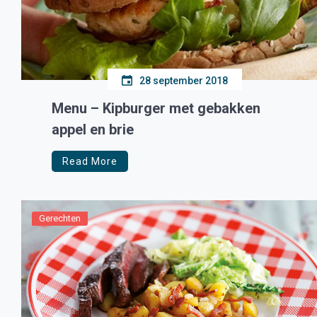
28 september 2018
Menu – Kipburger met gebakken
appel en brie
Read More
Gerechten