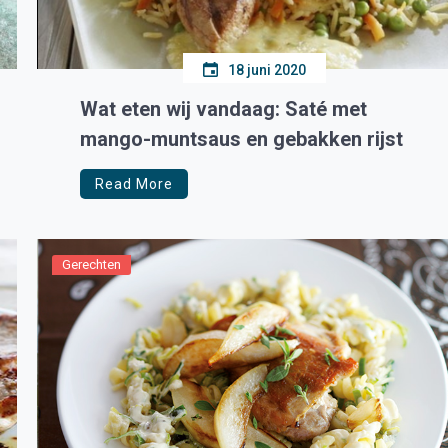
18 juni 2020
Wat eten wij vandaag: Saté met
mango-muntsaus en gebakken rijst
Read More
Gerechten