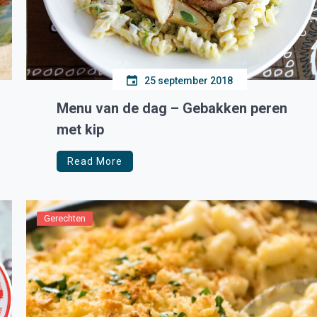
25 september 2018
Menu van de dag – Gebakken peren
met kip
Read More
Gerechten