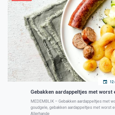
12
Gebakken aardappeltjes met worst 
MEDEMBLIK – Gebakken aardappeltjes met wors
goudgele, gebakken aardappeltjes met worst en 
Allerhande