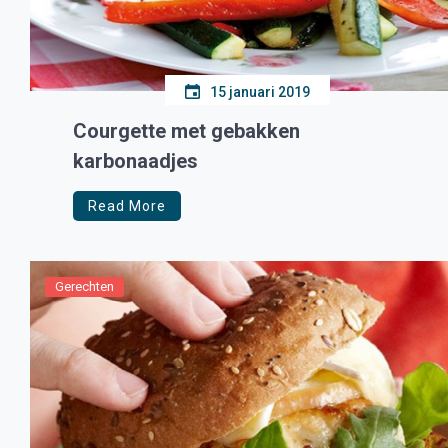
15 januari 2019
Courgette met gebakken
karbonaadjes
Read More
Gerechten