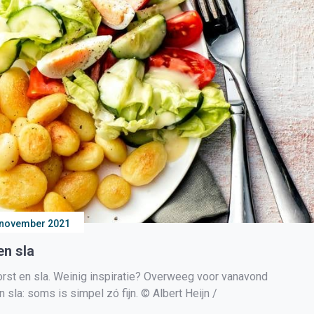
 november 2021
en sla
t en sla. Weinig inspiratie? Overweeg voor vanavond
sla: soms is simpel zó fijn. © Albert Heijn /