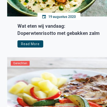
19 augustus 2020
Wat eten wij vandaag:
Doperwtenrisotto met gebakken zalm
Read More
Gerechten