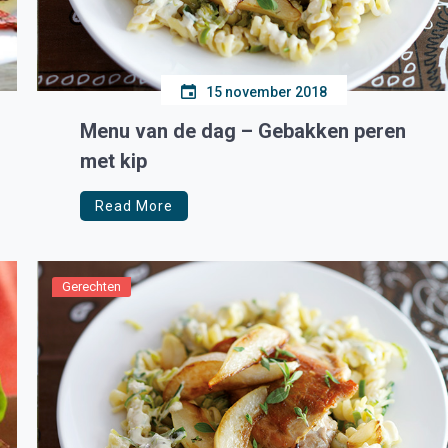
15 november 2018
Menu van de dag – Gebakken peren
met kip
Read More
Gerechten