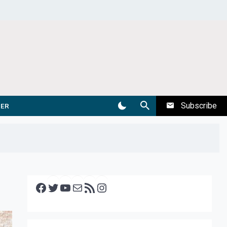
Subscribe
DER
Facebook
Twitter
YouTube
E-mail
RSS feed
Instagram