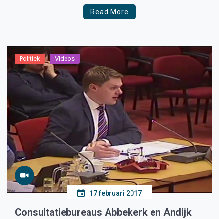
open
Read More
Politiek
Videos
17 februari 2017
Consultatiebureaus Abbekerk en Andijk