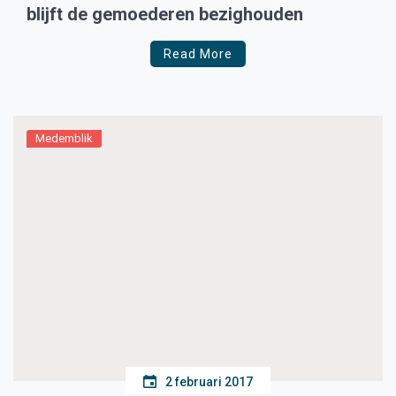
blijft de gemoederen bezighouden
Read More
Medemblik
2 februari 2017