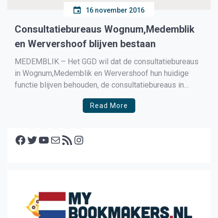
16 november 2016
Consultatiebureaus Wognum,Medemblik
en Wervershoof blijven bestaan
MEDEMBLIK – Het GGD wil dat de consultatiebureaus
in Wognum,Medemblik en Wervershoof hun huidige
functie blijven behouden, de consultatiebureaus in
Andijk
Read More
Facebook
Twitter
YouTube
E-mail
RSS feed
Instagram