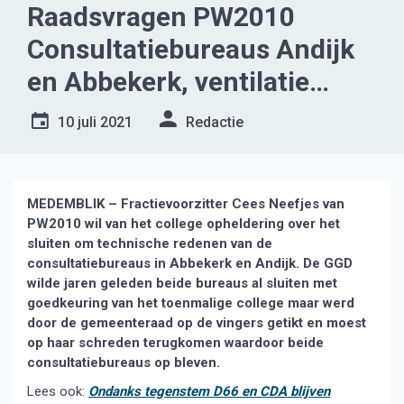
Raadsvragen PW2010
Consultatiebureaus Andijk
en Abbekerk, ventilatie
dorpshuizen
10 juli 2021
Redactie
MEDEMBLIK – Fractievoorzitter Cees Neefjes van
PW2010 wil van het college opheldering over het
sluiten om technische redenen van de
consultatiebureaus in Abbekerk en Andijk. De GGD
wilde jaren geleden beide bureaus al sluiten met
goedkeuring van het toenmalige college maar werd
door de gemeenteraad op de vingers getikt en moest
op haar schreden terugkomen waardoor beide
consultatiebureaus op bleven.
Lees ook:
Ondanks tegenstem D66 en CDA blijven