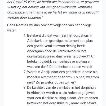
het Covid-19 virus, de herfst die in aantocht is, er gewezen
wordt op het belang van een goed werkende ventilatie,
dorpshuizen met name in de herfst en winter druk bezocht
worden door ouderen.”
Cees Neefjes wil dan ook het volgende van het college
weten:
Betekent dit, dat wanneer het dorpshuis in
Abbekerk een grondige metamorfose plus
een goede ventilatievoorziening heeft
ondergaan door de vernieuwbouw, het
consultatiebureau daar weer terugkeert? Of
betekent tijdelijk een definitieve sluiting en
waarom dan? De technische reden vervalt.
Wordt in Andijk naar een geschikte locatie als
mogelijk alternatief gezocht? Zo nee, waarom
niet? Zo ja welke opties zijn er?
De kwaliteit van de ventilatie in het dorpshuis
in Abbekerk wordt o.a. als reden opgegeven
voor een tijdelijke sluiting aldaar. Veel mensen
bezoeken het dorpshuis nu, maar ook straks.