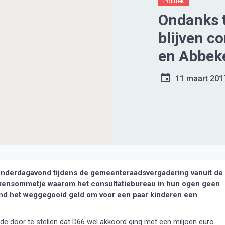
Politiek
Ondanks 
blijven c
en Abbek
11 maart 201
onderdagavond tijdens de gemeenteraadsvergadering vanuit de
rekensommetje waarom het consultatiebureau in hun ogen geen
ond het weggegooid geld om voor een paar kinderen een
rede door te stellen dat D66 wel akkoord ging met een miljoen euro