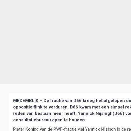
MEDEMBLIK – De fractie van D66 kreeg het afgelopen d
oppositie flink te verduren. D66 kwam met een simpel 
reden van bestaan meer heeft. Yannick Nijsingh(D66) v
consultatiebureau open te houden.
Pieter Koning van de PWF-fractie viel Yannick Nijsingh in de 