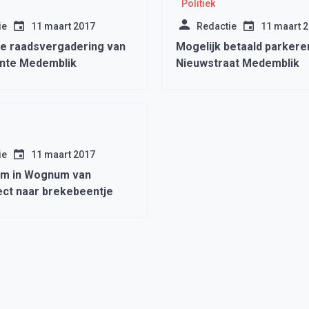
Politiek
ie
11 maart 2017
Redactie
11 maart 
 de raadsvergadering van
Mogelijk betaald parkere
nte Medemblik
Nieuwstraat Medemblik
ie
11 maart 2017
em in Wognum van
ect naar brekebeentje