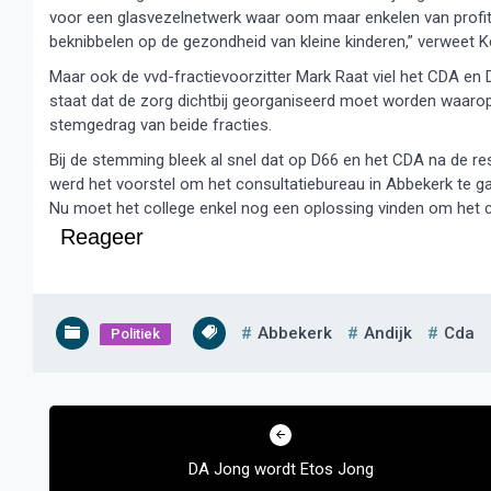
voor een glasvezelnetwerk waar oom maar enkelen van profitere
beknibbelen op de gezondheid van kleine kinderen,” verweet K
Maar ook de vvd-fractievoorzitter Mark Raat viel het CDA e
staat dat de zorg dichtbij georganiseerd moet worden waarop Ra
stemgedrag van beide fracties.
Bij de stemming bleek al snel dat op D66 en het CDA na de r
werd het voorstel om het consultatiebureau in Abbekerk te
Nu moet het college enkel nog een oplossing vinden om het c
Reageer
Abbekerk
Andijk
Cda
Politiek
Bericht
navigatie
DA Jong wordt Etos Jong