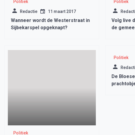
Politiek
Politiek
Redactie
11 maart 2017
Redact
Wanneer wordt de Westerstraat in
Volg live
Sijbekarspel opgeknapt?
de gemee
Politiek
Redact
De Bloes
prachtobj
Politiek