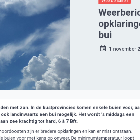
Weerberichten
Weerberi
opklaring
bui
1 november 
den met zon. In de kustprovincies komen enkele buien voor, a
 ook landinwaarts een bui mogelijk. Het wordt ’s middags een
aan zee krachtig tot hard, 6 à 7 Bft.
 noordoosten zijn er bredere opklaringen en kan er mist ontstaan.
le buien voor met kans op onweer. De minimumtemperatuur loopt