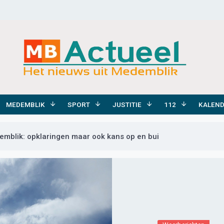
MEDEMBLIK
SPORT
JUSTITIE
112
KALEN
mblik: opklaringen maar ook kans op en bui