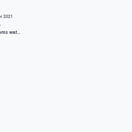
r 2021
–
oms wat