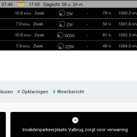
buien
Opklaringen
Weerbericht
Invalidenparkeerplaats Valbrug zorgt voor verwarring