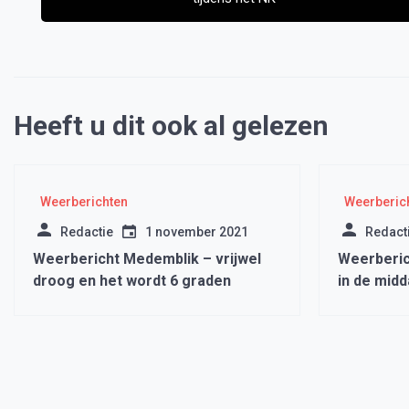
Heeft u dit ook al gelezen
Weerberichten
Weerberic
Redactie
1 november 2021
Redact
Weerbericht Medemblik – vrijwel
Weerberic
droog en het wordt 6 graden
in de mid
een bui