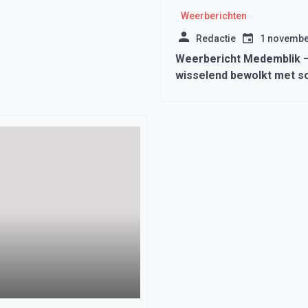
Weerberichten
Redactie
1 novembe
Weerbericht Medemblik 
wisselend bewolkt met s
neerslag