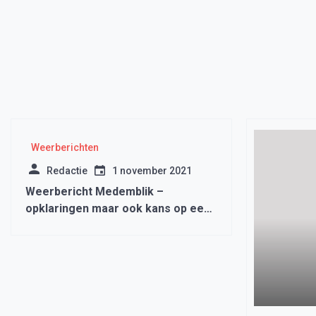
Weerberichten
Redactie
1 november 2021
Weerbericht Medemblik –
opklaringen maar ook kans op een
bui