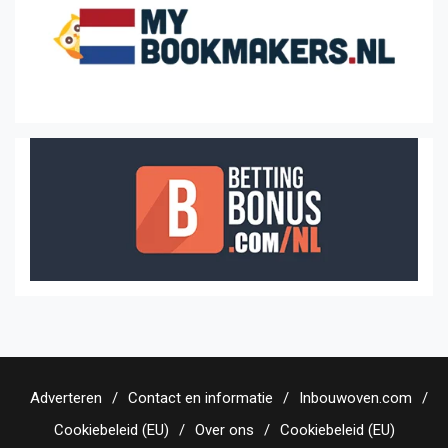
Adverteren
Contact en informatie
Inbouwoven.com
Cookiebeleid (EU)
Over ons
Cookiebeleid (EU)