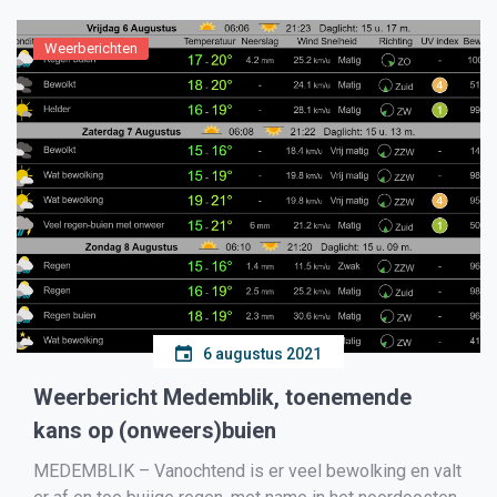
Weerberichten
6 augustus 2021
Weerbericht Medemblik, toenemende
kans op (onweers)buien
MEDEMBLIK – Vanochtend is er veel bewolking en valt