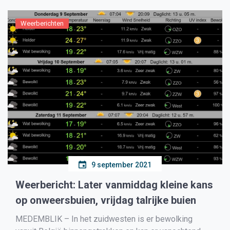
maximumtemperaturen van ca. 14°C […]
Weerberichten
9 september 2021
Weerbericht: Later vanmiddag kleine kans
op onweersbuien, vrijdag talrijke buien
MEDEMBLIK – In het zuidwesten is er bewolking