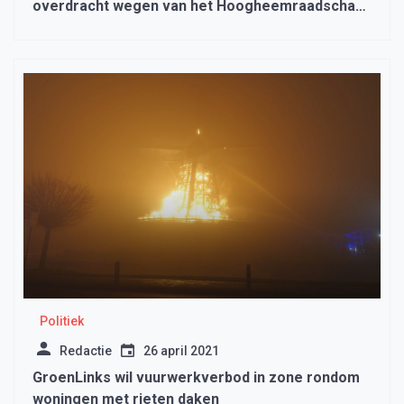
overdracht wegen van het Hoogheemraadschap
naar de gemeente
Politiek
Redactie
26 april 2021
GroenLinks wil vuurwerkverbod in zone rondom
woningen met rieten daken