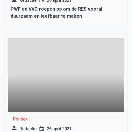
Redactie
26 april 2021
PWF en VVD roepen op om de RES vooral
duurzaam en leefbaar te maken
Politiek
Redactie
26 april 2021