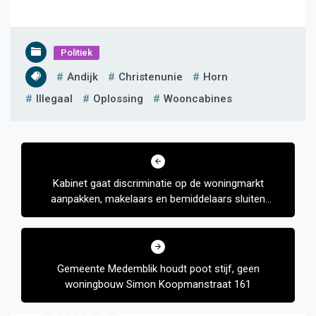
Politiek
Andijk
Christenunie
Horn
Illegaal
Oplossing
Wooncabines
Bericht
navigatie
Kabinet gaat discriminatie op de woningmarkt
aanpakken, makelaars en bemiddelaars sluiten
bepaalde groepen uit
Gemeente Medemblik houdt poot stijf, geen
woningbouw Simon Koopmanstraat 161