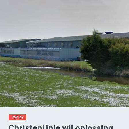
Politiek
ChristenUnie wil oplossing