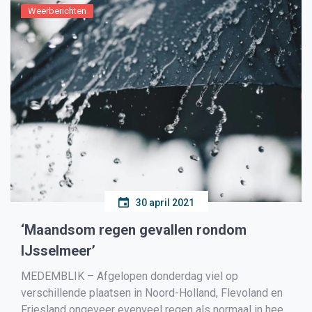
Weerberichten
30 april 2021
‘Maandsom regen gevallen rondom
IJsselmeer’
MEDEMBLIK – Afgelopen donderdag viel op
verschillende plaatsen in Noord-Holland, Flevoland en
Friesland ongeveer evenveel regen als normaal in heel