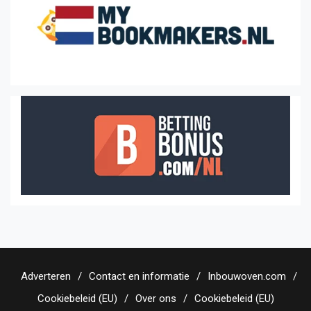
Adverteren
Contact en informatie
Inbouwoven.com
Cookiebeleid (EU)
Over ons
Cookiebeleid (EU)