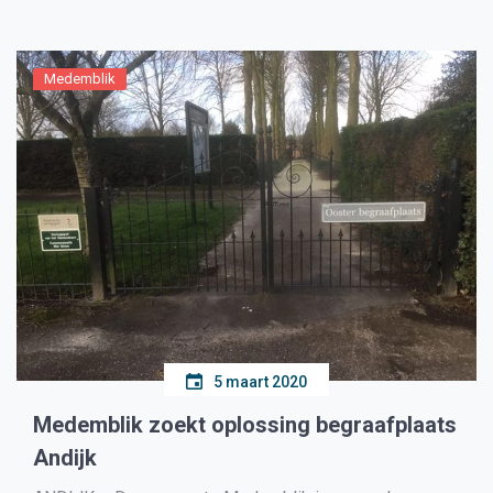
geplaatst. Ondanks dat de containers zijn uitgerust met
een automatisch volmeldsysteem ziet HVC geen […]
Medemblik
5 maart 2020
Medemblik zoekt oplossing begraafplaats
Andijk