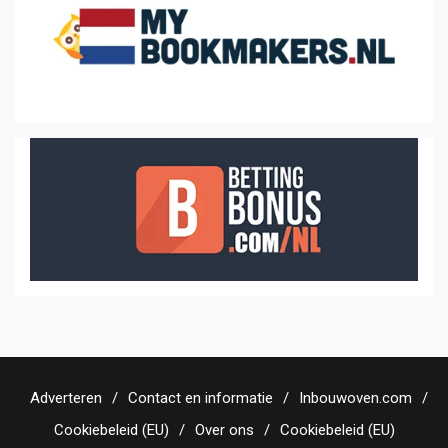
Adverteren
Contact en informatie
Inbouwoven.com
Cookiebeleid (EU)
Over ons
Cookiebeleid (EU)