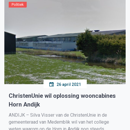
Politiek
26 april 2021
ChristenUnie wil oplossing wooncabines
Horn Andijk
ANDIJK – Silva Visser van de ChristenUnie in de
gemeenteraad van Medemblik wil van het college
weten waarom op de Horn in Andijk nog steeds