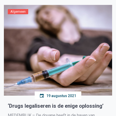
Algemeen
19 augustus 2021
‘Drugs legaliseren is de enige oplossing’
MEDEMBLIK – De douane heeft in de haven van