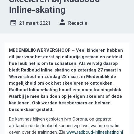
Inline-skating
21 maart 2021
Redactie
MEDEMBLIK/WERVERSHOOF – Veel kinderen hebben
dit jaar voor het eerst op natuurijs gestaan en ontdekt
hoe leuk het is om te schaatsen. Als vervolg daarop
biedt Radboud Inline-skating op zaterdag 27 maart in
Wervershoof en zondag 28 maart in Medemblik de
mogelijkheid om ook het skeeleren te ontdekken.
Radboud Inlines-kating houdt een open trainingsblok
waarbij je mee kan doen op je eigen skeelers of deze
kan lenen. Ook worden beschermers en helmen
beschikbaar gesteld.
De kantines blijven gesloten ivm Corona, op gepaste
afstand in de buitenlucht kunnen zij u wel wat informatie
geven over de trainingen. Zie
www.radboud-inlineskating.nl