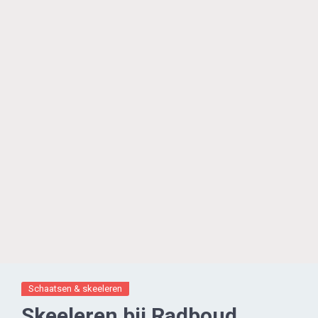
Schaatsen & skeeleren
Skeeleren bij Radboud