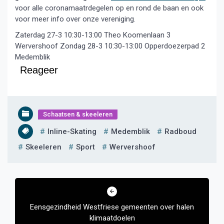
voor alle coronamaatrdegelen op en rond de baan en ook
voor meer info over onze vereniging.
Zaterdag 27-3 10:30-13:00 Theo Koomenlaan 3
Wervershoof Zondag 28-3 10:30-13:00 Opperdoezerpad 2
Medemblik
Reageer
Schaatsen & skeeleren
Inline-Skating
Medemblik
Radboud
Skeeleren
Sport
Wervershoof
Bericht
navigatie
Eensgezindheid Westfriese gemeenten over halen
klimaatdoelen