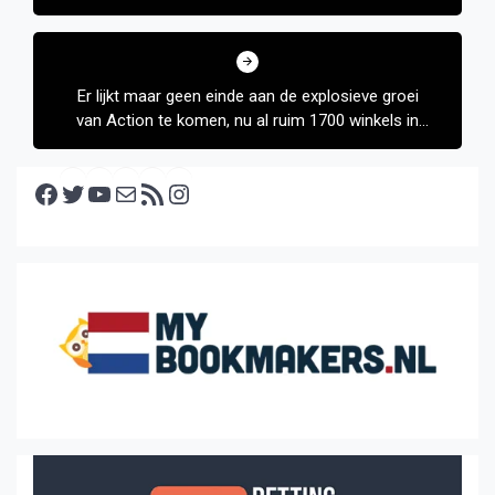
Er lijkt maar geen einde aan de explosieve groei
van Action te komen, nu al ruim 1700 winkels in
Europa
Facebook
Twitter
YouTube
E-mail
RSS feed
Instagram