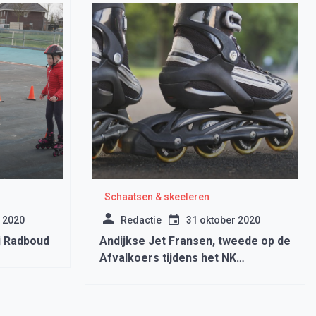
Schaatsen & skeeleren
 2020
Redactie
31 oktober 2020
j Radboud
Andijkse Jet Fransen, tweede op de
Afvalkoers tijdens het NK
Inlineskaten in Heerde