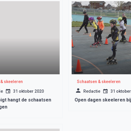
& skeeleren
Schaatsen & skeeleren
ie
31 oktober 2020
Redactie
31 oktober
igt hangt de schaatsen
Open dagen skeeleren bi
lgen