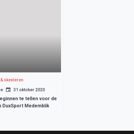
& skeeleren
ie
31 oktober 2020
eginnen te tellen voor de
n DuxSport Medemblik