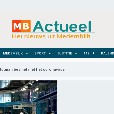
MEDEMBLIK
SPORT
JUSTITIE
112
KALEN
Botman besmet met het coronavirus