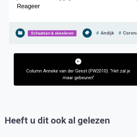
Reageer
Andijk
Coron
Schaatsen & skeeleren
Bericht
navigatie
Column Anneke van der Geest (PW2010): “Het zal je
maar gebeuren”
Heeft u dit ook al gelezen