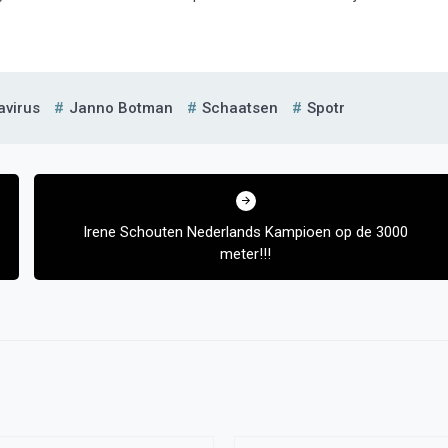
avirus
Janno Botman
Schaatsen
Spotr
Irene Schouten Nederlands Kampioen op de 3000
meter!!!