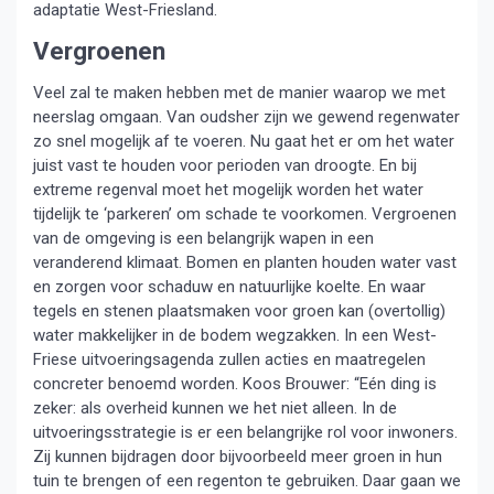
adaptatie West-Friesland.
Vergroenen
Veel zal te maken hebben met de manier waarop we met
neerslag omgaan. Van oudsher zijn we gewend regenwater
zo snel mogelijk af te voeren. Nu gaat het er om het water
juist vast te houden voor perioden van droogte. En bij
extreme regenval moet het mogelijk worden het water
tijdelijk te ‘parkeren’ om schade te voorkomen. Vergroenen
van de omgeving is een belangrijk wapen in een
veranderend klimaat. Bomen en planten houden water vast
en zorgen voor schaduw en natuurlijke koelte. En waar
tegels en stenen plaatsmaken voor groen kan (overtollig)
water makkelijker in de bodem wegzakken. In een West-
Friese uitvoeringsagenda zullen acties en maatregelen
concreter benoemd worden. Koos Brouwer: “Eén ding is
zeker: als overheid kunnen we het niet alleen. In de
uitvoeringsstrategie is er een belangrijke rol voor inwoners.
Zij kunnen bijdragen door bijvoorbeeld meer groen in hun
tuin te brengen of een regenton te gebruiken. Daar gaan we