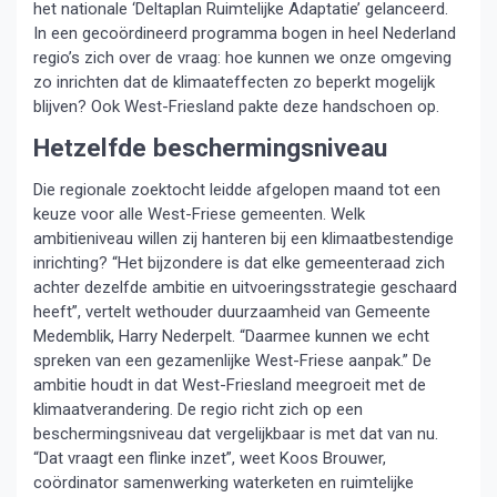
het nationale ‘Deltaplan Ruimtelijke Adaptatie’ gelanceerd.
In een gecoördineerd programma bogen in heel Nederland
regio’s zich over de vraag: hoe kunnen we onze omgeving
zo inrichten dat de klimaateffecten zo beperkt mogelijk
blijven? Ook West-Friesland pakte deze handschoen op.
Hetzelfde beschermingsniveau
Die regionale zoektocht leidde afgelopen maand tot een
keuze voor alle West-Friese gemeenten. Welk
ambitieniveau willen zij hanteren bij een klimaatbestendige
inrichting? “Het bijzondere is dat elke gemeenteraad zich
achter dezelfde ambitie en uitvoeringsstrategie geschaard
heeft”, vertelt wethouder duurzaamheid van Gemeente
Medemblik, Harry Nederpelt. “Daarmee kunnen we echt
spreken van een gezamenlijke West-Friese aanpak.” De
ambitie houdt in dat West-Friesland meegroeit met de
klimaatverandering. De regio richt zich op een
beschermingsniveau dat vergelijkbaar is met dat van nu.
“Dat vraagt een flinke inzet”, weet Koos Brouwer,
coördinator samenwerking waterketen en ruimtelijke