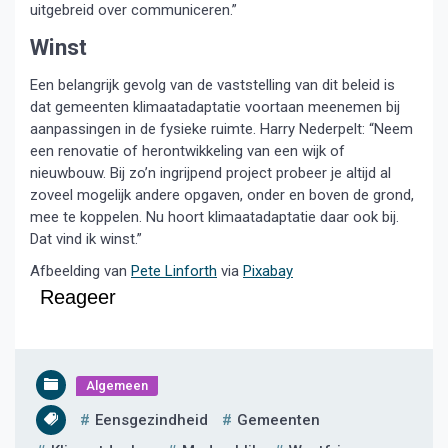
uitgebreid over communiceren.”
Winst
Een belangrijk gevolg van de vaststelling van dit beleid is
dat gemeenten klimaatadaptatie voortaan meenemen bij
aanpassingen in de fysieke ruimte. Harry Nederpelt: “Neem
een renovatie of herontwikkeling van een wijk of
nieuwbouw. Bij zo’n ingrijpend project probeer je altijd al
zoveel mogelijk andere opgaven, onder en boven de grond,
mee te koppelen. Nu hoort klimaatadaptatie daar ook bij.
Dat vind ik winst.”
Afbeelding van
Pete Linforth
via
Pixabay
Reageer
Algemeen
Eensgezindheid
Gemeenten