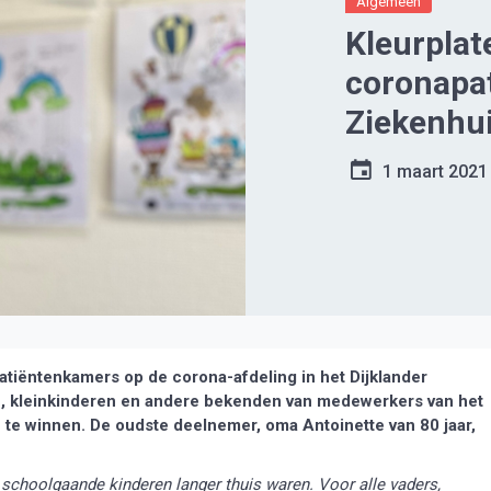
Algemeen
Kleurplat
coronapat
Ziekenhu
1 maart 2021
tiëntenkamers op de corona-afdeling in het Dijklander
en, kleinkinderen en andere bekenden van medewerkers van het
n te winnen. De oudste deelnemer, oma Antoinette van 80 jaar,
choolgaande kinderen langer thuis waren. Voor alle vaders,