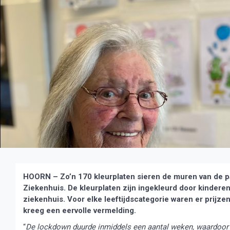
HOORN – Zo’n 170 kleurplaten sieren de muren van de pa
Ziekenhuis. De kleurplaten zijn ingekleurd door kinder
ziekenhuis. Voor elke leeftijdscategorie waren er prijze
kreeg een eervolle vermelding.
“
De lockdown duurde inmiddels een aantal weken, waardoor s