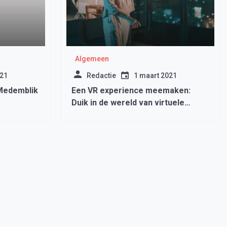
Algemeen
021
Redactie
1 maart 2021
 Medemblik
Een VR experience meemaken:
Duik in de wereld van virtuele
realiteit