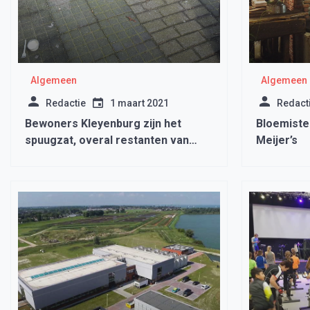
Algemeen
Algemeen
Redactie
1 maart 2021
Redact
Bewoners Kleyenburg zijn het
Bloemister
spuugzat, overal restanten van
Meijer’s
etenswaren op straat