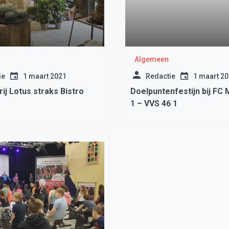
Algemeen
ie
1 maart 2021
Redactie
1 maart 2
ij Lotus straks Bistro
Doelpuntenfestijn bij FC
1 – VVS 46 1