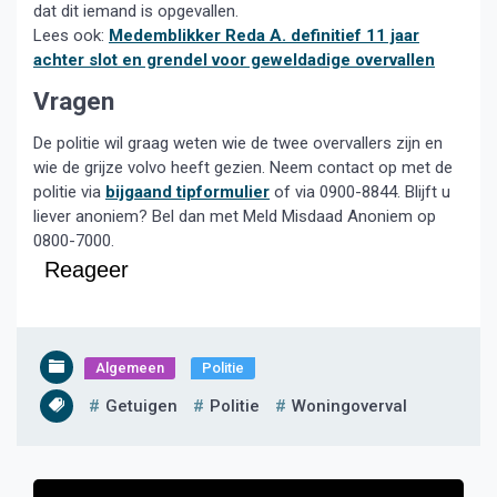
dat dit iemand is opgevallen.
Lees ook:
Medemblikker Reda A. definitief 11 jaar
achter slot en grendel voor geweldadige overvallen
Vragen
De politie wil graag weten wie de twee overvallers zijn en
wie de grijze volvo heeft gezien. Neem contact op met de
politie via
bijgaand tipformulier
of via 0900-8844. Blijft u
liever anoniem? Bel dan met Meld Misdaad Anoniem op
0800-7000.
Reageer
Algemeen
Politie
Getuigen
Politie
Woningoverval
Bericht