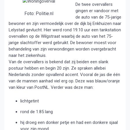
De twee overvallers
gingen er vandoor met
Foto: Politie.nl
de auto van de 75-jarige
bewoner en zijn vermoedelijk over de dijk bij Enkhuizen naar
Lelystad gevlucht. Hier werd rond 19.10 uur een tankstation
overvallen op de Wilgstraat waarbij de auto van het 75-
jarige slachtoffer werd gebruikt. De bewoner moest voor
behandeling van zijn verwondingen worden overgebracht
naar het ziekenhuis.
Van de overvallers is bekend dat zij beiden een slank
postuur hebben en begin 20 zijn. Ze spraken allebei
Nederlands zonder opvallend accent. Vooral de jas die één
van de mannen aanhad viel erg op. Deze was blauw/oranje
van kleur van PostNL. Verder was deze man:
lichtgetint
rond de 1.85 lang
hij droeg een donker petje en had een donkere sjaal
voor zijn mond.