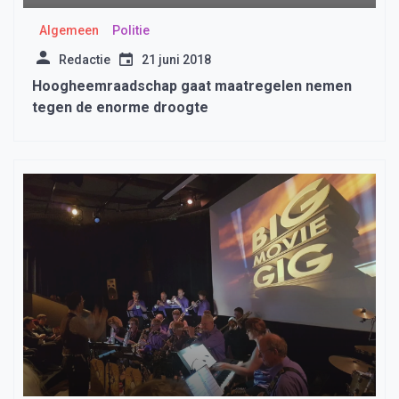
Algemeen
Politie
Redactie
21 juni 2018
Hoogheemraadschap gaat maatregelen nemen
tegen de enorme droogte