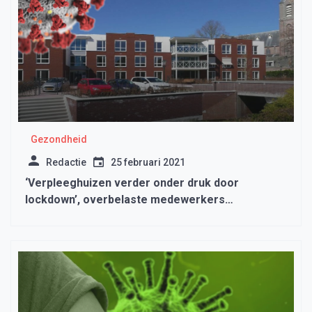
Gezondheid
Redactie
25 februari 2021
‘Verpleeghuizen verder onder druk door
lockdown’, overbelaste medewerkers
zorgcentra