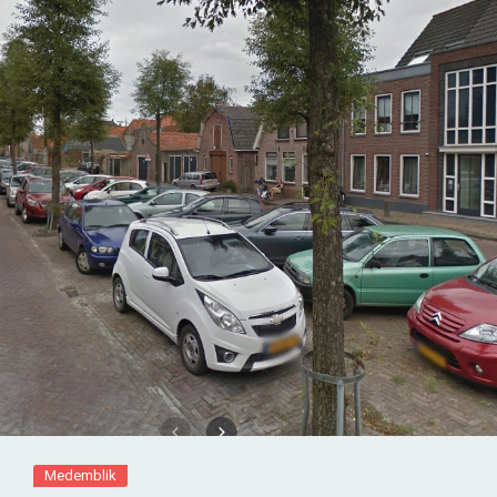
Medemblik