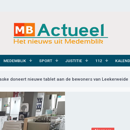
MEDEMBLIK
SPORT
JUSTITIE
112
KALEN
aske doneert nieuwe tablet aan de bewoners van Leekerweide