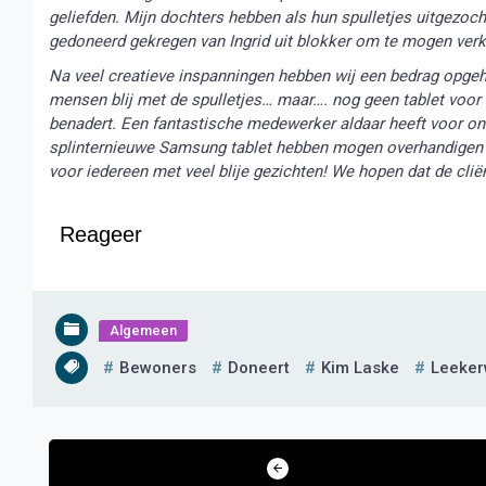
geliefden. Mijn dochters hebben als hun spulletjes uitgezoc
gedoneerd gekregen van Ingrid uit blokker om te mogen ver
Na veel creatieve inspanningen hebben wij een bedrag opgeha
mensen blij met de spulletjes… maar…. nog geen tablet voor 
benadert. Een fantastische medewerker aldaar heeft voor on
splinternieuwe Samsung tablet hebben mogen overhandigen 
voor iedereen met veel blije gezichten! We hopen dat de cliën
Reageer
Algemeen
Bewoners
Doneert
Kim Laske
Leeker
Bericht
navigatie