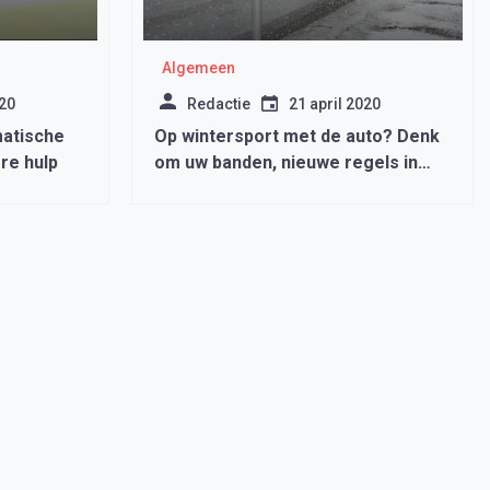
Algemeen
020
Redactie
21 april 2020
atische
Op wintersport met de auto? Denk
re hulp
om uw banden, nieuwe regels in
Duitsland