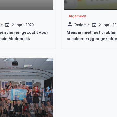
Algemeen
ie
21 april 2020
Redactie
21 april 2
en /heren gezocht voor
Mensen met met problem
phuis Medemblik
schulden krijgen gerichte