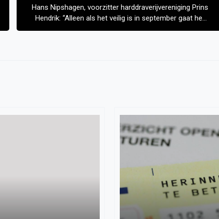
Hans Nipshagen, voorzitter harddraverijvereniging Prins
Hendrik: “Alleen als het veilig is in september gaat het
feest door”