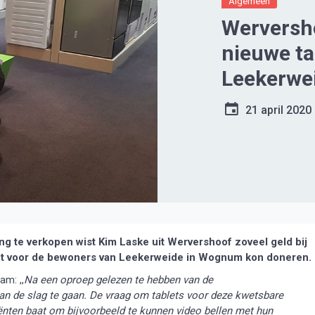
Algemeen
Werversh
nieuwe ta
Leekerwe
21 april 2020
 te verkopen wist Kim Laske uit Wervershoof zoveel geld bij
blet voor de bewoners van Leekerweide in Wognum kon doneren.
am: ,,
Na een oproep gelezen te hebben van de
an de slag te gaan. De vraag om tablets voor deze kwetsbare
ënten baat om bijvoorbeeld te kunnen video bellen met hun