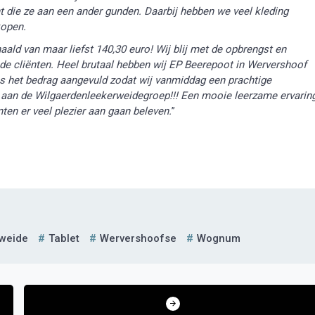
ht die ze aan een ander gunden. Daarbij hebben we veel kleding
kopen.
ald van maar liefst 140,30 euro! Wij blij met de opbrengst en
de cliënten. Heel brutaal hebben wij EP Beerepoot in W
ervershoof
s het bedrag aangevuld zodat wij vanmiddag een prachtige
aan de Wilgaerdenleekerweidegroep!!! Een mooie leerzame ervarin
ten er veel plezier aan gaan beleven.
”
weide
Tablet
Wervershoofse
Wognum