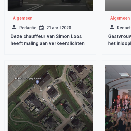
Algemeen
Algemeen
Redactie
21 april 2020
Redact
Deze chauffeur van Simon Loos
Gastvrouw
heeft maling aan verkeerslichten
het inloo