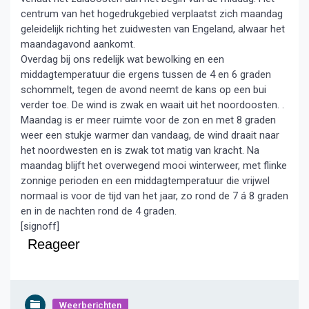
centrum van het hogedrukgebied verplaatst zich maandag
geleidelijk richting het zuidwesten van Engeland, alwaar het
maandagavond aankomt.
Overdag bij ons redelijk wat bewolking en een
middagtemperatuur die ergens tussen de 4 en 6 graden
schommelt, tegen de avond neemt de kans op een bui
verder toe. De wind is zwak en waait uit het noordoosten. .
Maandag is er meer ruimte voor de zon en met 8 graden
weer een stukje warmer dan vandaag, de wind draait naar
het noordwesten en is zwak tot matig van kracht. Na
maandag blijft het overwegend mooi winterweer, met flinke
zonnige perioden en een middagtemperatuur die vrijwel
normaal is voor de tijd van het jaar, zo rond de 7 á 8 graden
en in de nachten rond de 4 graden.
[signoff]
Reageer
Weerberichten