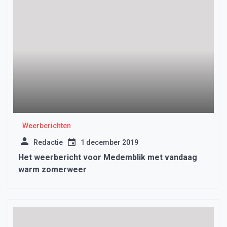
Weerberichten
Redactie
1 december 2019
Het weerbericht voor Medemblik met vandaag
warm zomerweer