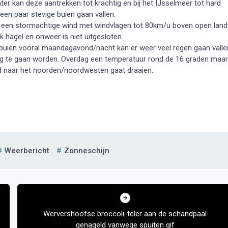
ter kan deze aantrekken tot krachtig en bij het IJsselmeer tot hard
en paar stevige buien gaan vallen.
met een stormachtige wind met windvlagen tot 80km/u boven open land
k hagel en onweer is niet uitgesloten.
g buien vooral maandagavond/nacht kan er weer veel regen gaan valle
 dag te gaan worden. Overdag een temperatuur rond de 16 graden maar
 naar het noorden/noordwesten gaat draaien.
Weerbericht
Zonneschijn
Wervershoofse broccoli-teler aan de schandpaal
genageld vanwege spuiten gif