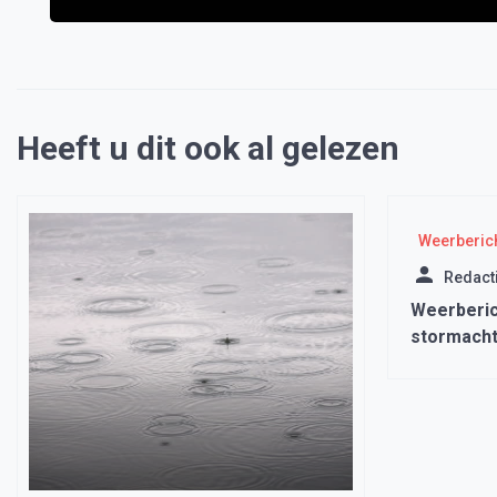
Heeft u dit ook al gelezen
Weerberic
Redact
Weerberic
stormacht
tot 100km