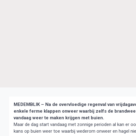
MEDEMBLIK – Na de overvloedige regenval van vrijdagavo
enkele ferme klappen onweer waarbij zelfs de brandweer
vandaag weer te maken krijgen met buien.
Maar de dag start vandaag met zonnige perioden al kan er oo
kans op buien weer toe waarbij wederom onweer en hagel nie