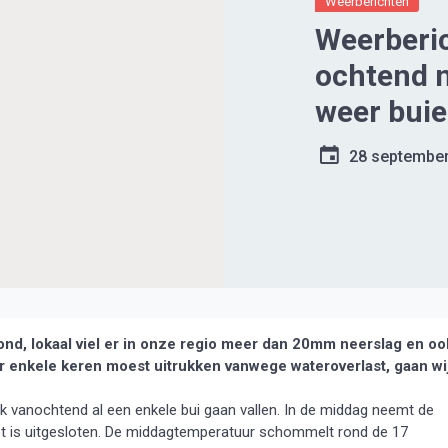
Weerberichten
Weerberic
ochtend n
weer bui
28 septembe
nd, lokaal viel er in onze regio meer dan 20mm neerslag en oo
 enkele keren moest uitrukken vanwege wateroverlast, gaan wi
k vanochtend al een enkele bui gaan vallen. In de middag neemt de
t is uitgesloten. De middagtemperatuur schommelt rond de 17