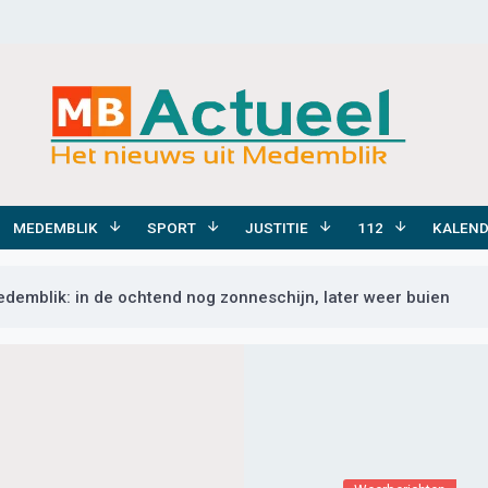
MEDEMBLIK
SPORT
JUSTITIE
112
KALEN
demblik: in de ochtend nog zonneschijn, later weer buien