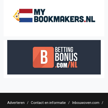
Adverteren
Contact en informatie
Inbouwoven.com