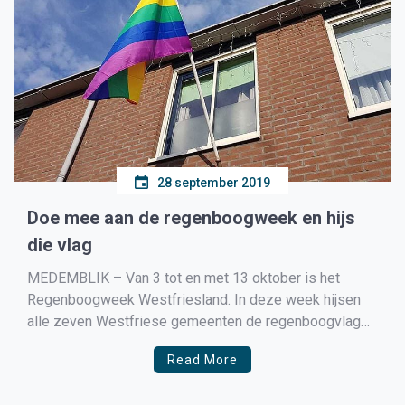
28 september 2019
Doe mee aan de regenboogweek en hijs
die vlag
MEDEMBLIK – Van 3 tot en met 13 oktober is het
Regenboogweek Westfriesland. In deze week hijsen
alle zeven Westfriese gemeenten de regenboogvlag
om uit te dragen dat het niet uitmaakt wie je bent of van
Read More
wie je houdt.