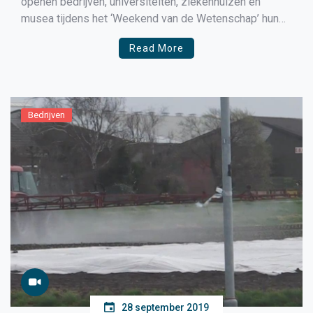
openen bedrijven, universiteiten, ziekenhuizen en
musea tijdens het ‘Weekend van de Wetenschap’ hun
deuren voor het publiek om kennis te maken met live
Read More
wetenschap en technologie.
Bedrijven
28 september 2019