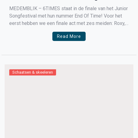
MEDEMBLIK – 6TIMES staat in de finale van het Junior
Songfestival met hun nummer End Of Time! Voor het
eerst hebben we een finale act met zes meiden: Roxy,
Yosina, Gioia, Amy, Idaila en Noa!
Read More
Schaatsen & skeeleren