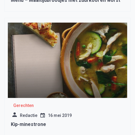
Menu – Maaltijdbroodjes met zuurkool en worst
Gerechten
Redactie
16 mei 2019
Kip-minestrone