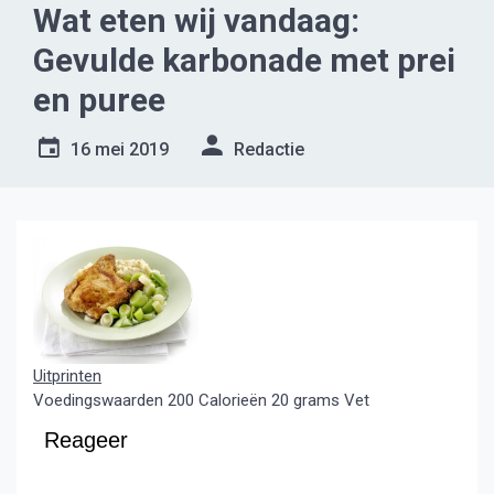
Wat eten wij vandaag:
Gevulde karbonade met prei
en puree
16 mei 2019
Redactie
Uitprinten
Voedingswaarden
200 Calorieën
20 grams Vet
Reageer