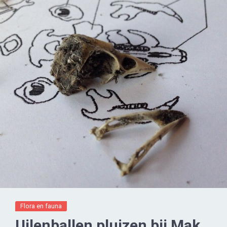
Flora en fauna
Uilenballen pluizen bij Mak