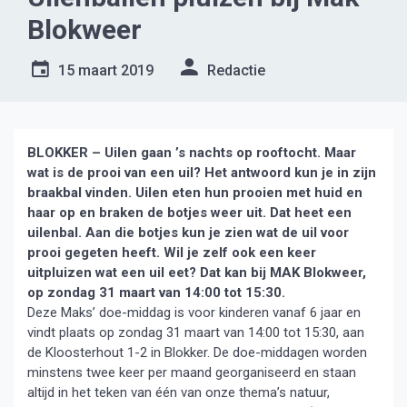
Blokweer
15 maart 2019
Redactie
BLOKKER – Uilen gaan ’s nachts op rooftocht. Maar
wat is de prooi van een uil? Het antwoord kun je in zijn
braakbal vinden. Uilen eten hun prooien met huid en
haar op en braken de botjes weer uit. Dat heet een
uilenbal. Aan die botjes kun je zien wat de uil voor
prooi gegeten heeft. Wil je zelf ook een keer
uitpluizen wat een uil eet? Dat kan bij MAK Blokweer,
op zondag 31 maart van 14:00 tot 15:30.
Deze Maks’ doe-middag is voor kinderen vanaf 6 jaar en
vindt plaats op zondag 31 maart van 14:00 tot 15:30, aan
de Kloosterhout 1-2 in Blokker. De doe-middagen worden
minstens twee keer per maand georganiseerd en staan
altijd in het teken van één van onze thema’s natuur,