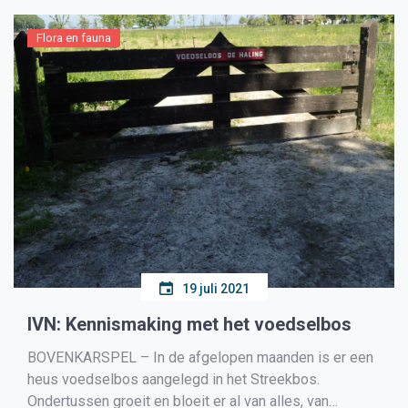
Flora en fauna
19 juli 2021
IVN: Kennismaking met het voedselbos
BOVENKARSPEL – In de afgelopen maanden is er een
heus voedselbos aangelegd in het Streekbos.
Ondertussen groeit en bloeit er al van alles, van