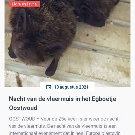
Flora en fauna
10 augustus 2021
Nacht van de vleermuis in het Egboetje
Oostwoud
OOSTWOUD – Voor de 25e keer is er weer de nacht
van de vleermuis. De nacht van de vleermuis is een
internationaal evenement dat in heel Europa plaatsvindt