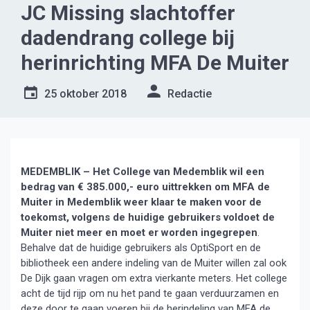
JC Missing slachtoffer
dadendrang college bij
herinrichting MFA De Muiter
25 oktober 2018
Redactie
MEDEMBLIK – Het College van Medemblik wil een
bedrag van € 385.000,- euro uittrekken om MFA de
Muiter in Medemblik weer klaar te maken voor de
toekomst, volgens de huidige gebruikers voldoet de
Muiter niet meer en moet er worden ingegrepen
.
Behalve dat de huidige gebruikers als OptiSport en de
bibliotheek een andere indeling van de Muiter willen zal ook
De Dijk gaan vragen om extra vierkante meters. Het college
acht de tijd rijp om nu het pand te gaan verduurzamen en
deze door te gaan voeren bij de herindeling van MFA de