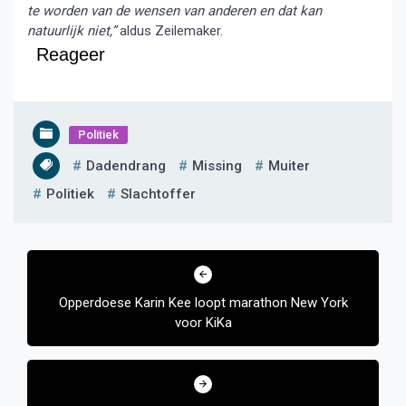
te worden van de wensen van anderen en dat kan
natuurlijk niet,”
aldus Zeilemaker.
Reageer
Politiek
Dadendrang
Missing
Muiter
Politiek
Slachtoffer
Bericht
navigatie
Opperdoese Karin Kee loopt marathon New York
voor KiKa