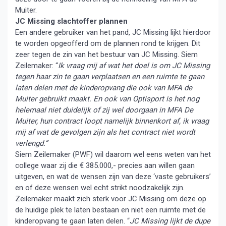
Muiter.
JC Missing slachtoffer plannen
Een andere gebruiker van het pand, JC Missing lijkt hierdoor
te worden opgeofferd om de plannen rond te krijgen. Dit
zeer tegen de zin van het bestuur van JC Missing. Siem
Zeilemaker: “
Ik vraag mij af wat het doel is om JC Missing
tegen haar zin te gaan verplaatsen en een ruimte te gaan
laten delen met de kinderopvang die ook van MFA de
Muiter gebruikt maakt. En ook van Optisport is het nog
helemaal niet duidelijk of zij wel doorgaan in MFA De
Muiter, hun contract loopt namelijk binnenkort af, ik vraag
mij af wat de gevolgen zijn als het contract niet wordt
verlengd.”
Siem Zeilemaker (PWF) wil daarom wel eens weten van het
college waar zij die € 385.000,- precies aan willen gaan
uitgeven, en wat de wensen zijn van deze ‘vaste gebruikers’
en of deze wensen wel echt strikt noodzakelijk zijn.
Zeilemaker maakt zich sterk voor JC Missing om deze op
de huidige plek te laten bestaan en niet een ruimte met de
kinderopvang te gaan laten delen. “
JC Missing lijkt de dupe