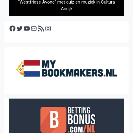
“Westfriese Avond” met quiz en muziek in Cultura
Andijk
Facebook
Twitter
YouTube
E-mail
RSS feed
Instagram